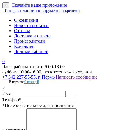
Скачайте наше приложение
×
Интернет-магазин инструмента и крепежа
О компании
Новости и статьи
Отзывы
Доставка и оплата
Производители
Контакты
Личный кабинет
0
Часы работы: пн.-пт. 9.00-18.00
суббота 10.00-16.00, воскресенье – выходной
+7 342 227-55-55, г. Пермь
Написать сообщение
В корзине
0 позиций
×
Имя
Телефон*
*Поле обязательное для заполнения