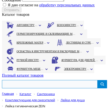
Сообщение
Я даю согласие на
обработку персональных данных
Каталог товаров
АВТОИНСТРУМЕНТ
БЕНЗОИНСТРУМЕНТ
ГЕРМЕТИЗИРУЮЩИЕ И СКЛЕИВАЮЩИЕ МАТЕРИАЛЫ
КРЕПЕЖНЫЕ МАТЕРИАЛЫ
ЛЕСТНИЦЫ И СТРЕМЯНКИ
ОСНАСТКА К ИНСТРУМЕНТАМ И РАСХОДНЫЕ МАТЕРИАЛЫ
РУЧНОЙ ИНСТРУМЕНТ
ФУРНИТУРА ДЛЯ ДВЕРЕЙ И ОКОН
ФУРНИТУРА МЕБЕЛЬНАЯ
ЭЛЕКТРОИНСТРУМЕНТ
Полный каталог товаров
Главная
Каталог
Сантехника
Комплектующие для смесителей
Лейки для душа
Лейка гигиеническая ZEIN