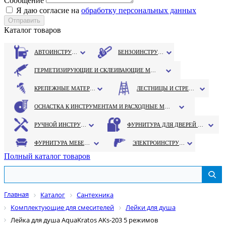
Сообщение
Я даю согласие на
обработку персональных данных
Каталог товаров
АВТОИНСТРУМЕНТ
БЕНЗОИНСТРУМЕНТ
ГЕРМЕТИЗИРУЮЩИЕ И СКЛЕИВАЮЩИЕ МАТЕРИАЛЫ
КРЕПЕЖНЫЕ МАТЕРИАЛЫ
ЛЕСТНИЦЫ И СТРЕМЯНКИ
ОСНАСТКА К ИНСТРУМЕНТАМ И РАСХОДНЫЕ МАТЕРИАЛЫ
РУЧНОЙ ИНСТРУМЕНТ
ФУРНИТУРА ДЛЯ ДВЕРЕЙ И ОКОН
ФУРНИТУРА МЕБЕЛЬНАЯ
ЭЛЕКТРОИНСТРУМЕНТ
Полный каталог товаров
Главная
Каталог
Сантехника
Комплектующие для смесителей
Лейки для душа
Лейка для душа AquaKratos AKs-203 5 режимов