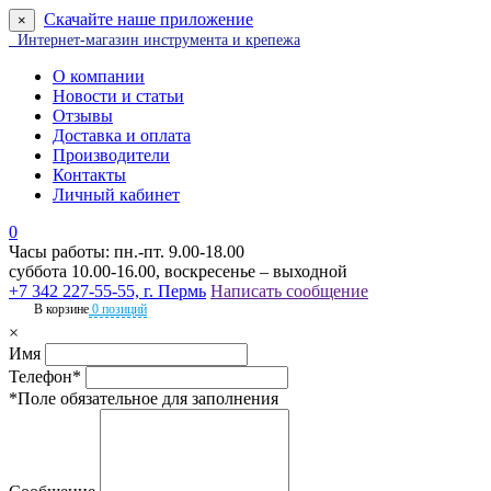
Скачайте наше приложение
×
Интернет-магазин инструмента и крепежа
О компании
Новости и статьи
Отзывы
Доставка и оплата
Производители
Контакты
Личный кабинет
0
Часы работы: пн.-пт. 9.00-18.00
суббота 10.00-16.00, воскресенье – выходной
+7 342 227-55-55, г. Пермь
Написать сообщение
В корзине
0 позиций
×
Имя
Телефон*
*Поле обязательное для заполнения