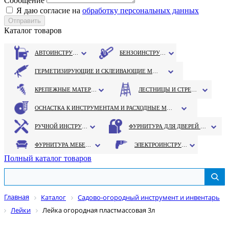
Сообщение
Я даю согласие на
обработку персональных данных
Каталог товаров
АВТОИНСТРУМЕНТ
БЕНЗОИНСТРУМЕНТ
ГЕРМЕТИЗИРУЮЩИЕ И СКЛЕИВАЮЩИЕ МАТЕРИАЛЫ
КРЕПЕЖНЫЕ МАТЕРИАЛЫ
ЛЕСТНИЦЫ И СТРЕМЯНКИ
ОСНАСТКА К ИНСТРУМЕНТАМ И РАСХОДНЫЕ МАТЕРИАЛЫ
РУЧНОЙ ИНСТРУМЕНТ
ФУРНИТУРА ДЛЯ ДВЕРЕЙ И ОКОН
ФУРНИТУРА МЕБЕЛЬНАЯ
ЭЛЕКТРОИНСТРУМЕНТ
Полный каталог товаров
Главная
Каталог
Садово-огородный инструмент и инвентарь
Лейки
Лейка огородная пластмассовая 3л