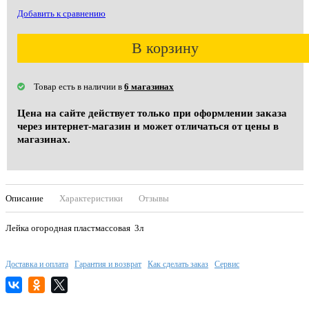
Добавить к сравнению
В корзину
Товар есть в наличии в
6 магазинах
Цена на сайте действует только при оформлении заказа
через интернет-магазин и может отличаться от цены в
магазинах.
Описание
Характеристики
Отзывы
Лейка огородная пластмассовая 3л
Доставка и оплата
Гарантия и возврат
Как сделать заказ
Сервис