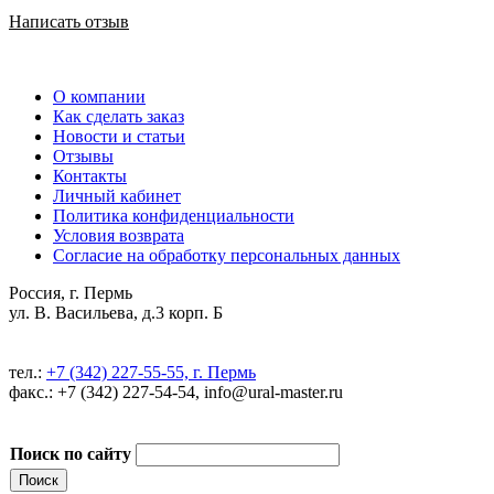
Написать отзыв
О компании
Как сделать заказ
Новости и статьи
Отзывы
Контакты
Личный кабинет
Политика конфиденциальности
Условия возврата
Согласие на обработку персональных данных
Россия, г. Пермь
ул. В. Васильева, д.3 корп. Б
тел.:
+7 (342) 227-55-55, г. Пермь
факс.: +7 (342) 227-54-54, info@ural-master.ru
Поиск по сайту