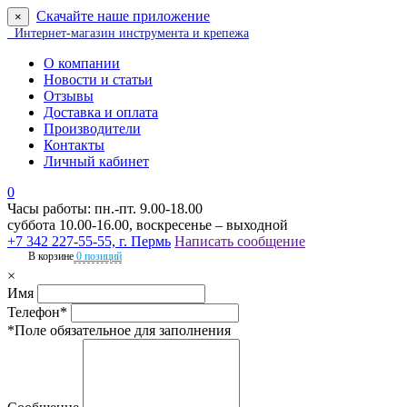
Скачайте наше приложение
×
Интернет-магазин инструмента и крепежа
О компании
Новости и статьи
Отзывы
Доставка и оплата
Производители
Контакты
Личный кабинет
0
Часы работы: пн.-пт. 9.00-18.00
суббота 10.00-16.00, воскресенье – выходной
+7 342 227-55-55, г. Пермь
Написать сообщение
В корзине
0 позиций
×
Имя
Телефон*
*Поле обязательное для заполнения