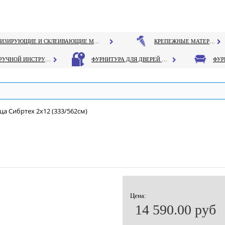
ГЕРМЕТИЗИРУЮЩИЕ И СКЛЕИВАЮЩИЕ МАТЕРИАЛЫ
КРЕПЕЖНЫЕ МАТЕРИАЛЫ
РУЧНОЙ ИНСТРУМЕНТ
ФУРНИТУРА ДЛЯ ДВЕРЕЙ И ОКОН
ца Сибртех 2х12 (333/562см)
Цена:
14 590.00 руб