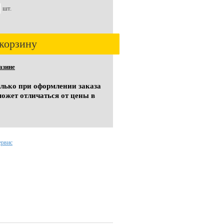
шт.
корзину
азине
олько при оформлении заказа
может отличаться от цены в
ервис