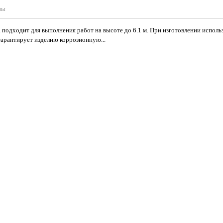
вы
подходит для выполнения работ на высоте до 6.1 м. При изготовлении испол
гарантирует изделию коррозионную...