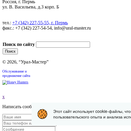
Россия, г. Пермь
ул. В. Васильева, д.3 корп. Б
тел.:
+7 (342) 227-55-55, г. Пермь
факс.: +7 (342) 227-54-54, info@ural-master.ru
Поиск по сайту
© 2026, “Урал-Мастер”
Обслуживание и
продвижение сайта
x
Написать сообщение
Этот сайт использует cookie-файлы, чт
пользовательского опыта и анализа исп