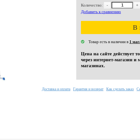
Количество:
-
+
Добавить к сравнению
В 
Товар есть в наличии в
1 маг
Цена на сайте действует т
через интернет-магазин и 
магазинах.
Доставка и оплата
Гарантия и возврат
Как сделать заказ
С