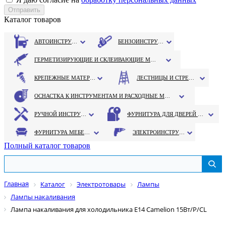
Каталог товаров
АВТОИНСТРУМЕНТ
БЕНЗОИНСТРУМЕНТ
ГЕРМЕТИЗИРУЮЩИЕ И СКЛЕИВАЮЩИЕ МАТЕРИАЛЫ
КРЕПЕЖНЫЕ МАТЕРИАЛЫ
ЛЕСТНИЦЫ И СТРЕМЯНКИ
ОСНАСТКА К ИНСТРУМЕНТАМ И РАСХОДНЫЕ МАТЕРИАЛЫ
РУЧНОЙ ИНСТРУМЕНТ
ФУРНИТУРА ДЛЯ ДВЕРЕЙ И ОКОН
ФУРНИТУРА МЕБЕЛЬНАЯ
ЭЛЕКТРОИНСТРУМЕНТ
Полный каталог товаров
Главная
Каталог
Электротовары
Лампы
Лампы накаливания
Лампа накаливания для холодильника Е14 Camelion 15Вт/Р/СL