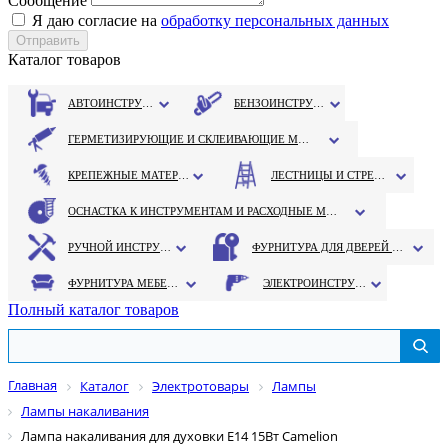
Сообщение
Я даю согласие на
обработку персональных данных
Каталог товаров
АВТОИНСТРУМЕНТ
БЕНЗОИНСТРУМЕНТ
ГЕРМЕТИЗИРУЮЩИЕ И СКЛЕИВАЮЩИЕ МАТЕРИАЛЫ
КРЕПЕЖНЫЕ МАТЕРИАЛЫ
ЛЕСТНИЦЫ И СТРЕМЯНКИ
ОСНАСТКА К ИНСТРУМЕНТАМ И РАСХОДНЫЕ МАТЕРИАЛЫ
РУЧНОЙ ИНСТРУМЕНТ
ФУРНИТУРА ДЛЯ ДВЕРЕЙ И ОКОН
ФУРНИТУРА МЕБЕЛЬНАЯ
ЭЛЕКТРОИНСТРУМЕНТ
Полный каталог товаров
Главная
Каталог
Электротовары
Лампы
Лампы накаливания
Лампа накаливания для духовки E14 15Вт Camelion