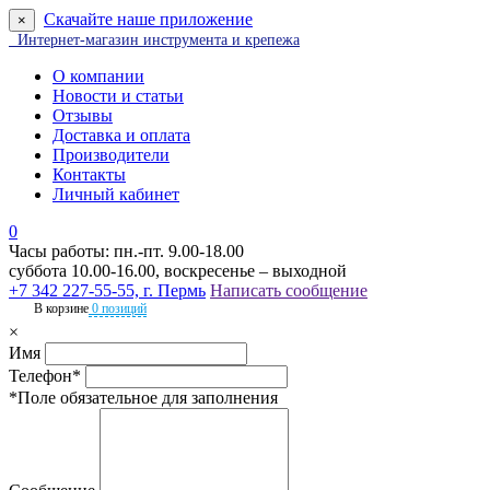
Скачайте наше приложение
×
Интернет-магазин инструмента и крепежа
О компании
Новости и статьи
Отзывы
Доставка и оплата
Производители
Контакты
Личный кабинет
0
Часы работы: пн.-пт. 9.00-18.00
суббота 10.00-16.00, воскресенье – выходной
+7 342 227-55-55, г. Пермь
Написать сообщение
В корзине
0 позиций
×
Имя
Телефон*
*Поле обязательное для заполнения