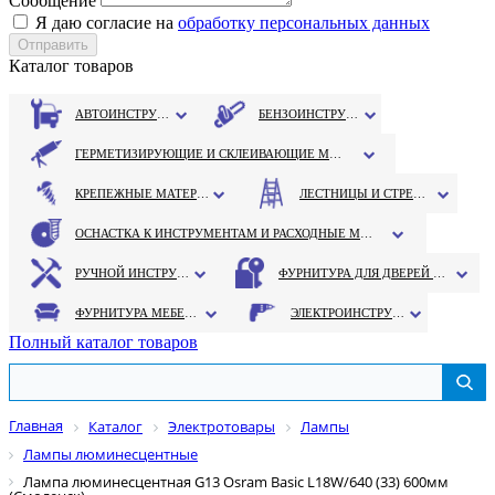
Сообщение
Я даю согласие на
обработку персональных данных
Каталог товаров
АВТОИНСТРУМЕНТ
БЕНЗОИНСТРУМЕНТ
ГЕРМЕТИЗИРУЮЩИЕ И СКЛЕИВАЮЩИЕ МАТЕРИАЛЫ
КРЕПЕЖНЫЕ МАТЕРИАЛЫ
ЛЕСТНИЦЫ И СТРЕМЯНКИ
ОСНАСТКА К ИНСТРУМЕНТАМ И РАСХОДНЫЕ МАТЕРИАЛЫ
РУЧНОЙ ИНСТРУМЕНТ
ФУРНИТУРА ДЛЯ ДВЕРЕЙ И ОКОН
ФУРНИТУРА МЕБЕЛЬНАЯ
ЭЛЕКТРОИНСТРУМЕНТ
Полный каталог товаров
Главная
Каталог
Электротовары
Лампы
Лампы люминесцентные
Лампа люминесцентная G13 Osram Basic L18W/640 (33) 600мм