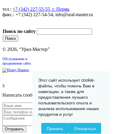
тел.:
+7 (342) 227-55-55, г. Пермь
факс.: +7 (342) 227-54-54, info@ural-master.ru
Поиск по сайту
© 2026, “Урал-Мастер”
Обслуживание и
продвижение сайта
Этот сайт использует cookie-
x
файлы, чтобы помочь Вам в
навигации, а также для
Написать сообщение
предоставления лучшего
пользовательского опыта и
анализа использования наших
продуктов и услуг
Принять
Отказаться
Отправить