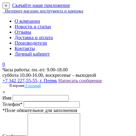
Скачайте наше приложение
×
Интернет-магазин инструмента и крепежа
О компании
Новости и статьи
Отзывы
Доставка и оплата
Производители
Контакты
Личный кабинет
0
Часы работы: пн.-пт. 9.00-18.00
суббота 10.00-16.00, воскресенье – выходной
+7 342 227-55-55, г. Пермь
Написать сообщение
В корзине
0 позиций
×
Имя
Телефон*
*Поле обязательное для заполнения