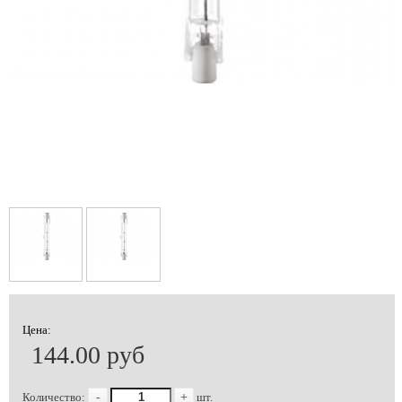
Цена:
144.00 руб
Количество:
-
+
шт.