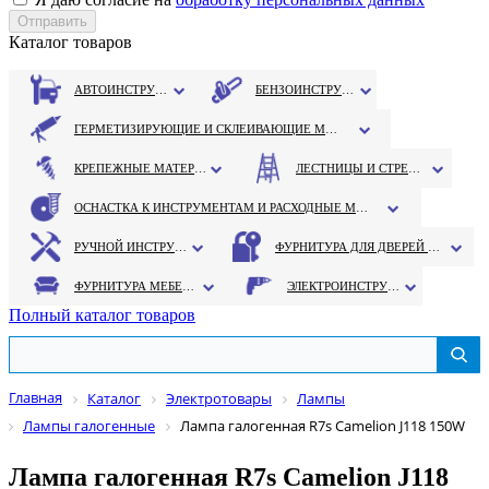
Каталог товаров
АВТОИНСТРУМЕНТ
БЕНЗОИНСТРУМЕНТ
ГЕРМЕТИЗИРУЮЩИЕ И СКЛЕИВАЮЩИЕ МАТЕРИАЛЫ
КРЕПЕЖНЫЕ МАТЕРИАЛЫ
ЛЕСТНИЦЫ И СТРЕМЯНКИ
ОСНАСТКА К ИНСТРУМЕНТАМ И РАСХОДНЫЕ МАТЕРИАЛЫ
РУЧНОЙ ИНСТРУМЕНТ
ФУРНИТУРА ДЛЯ ДВЕРЕЙ И ОКОН
ФУРНИТУРА МЕБЕЛЬНАЯ
ЭЛЕКТРОИНСТРУМЕНТ
Полный каталог товаров
Главная
Каталог
Электротовары
Лампы
Лампы галогенные
Лампа галогенная R7s Camelion J118 150W
Лампа галогенная R7s Camelion J118