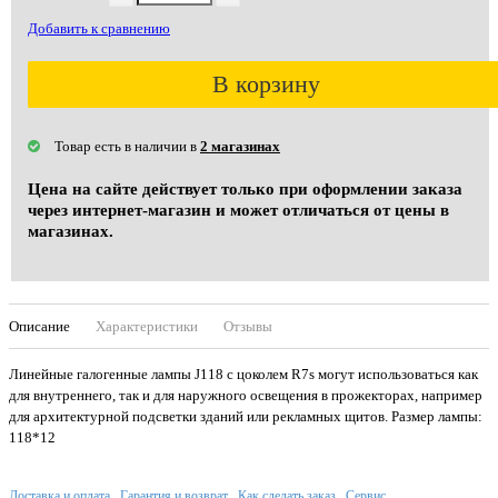
Добавить к сравнению
В корзину
Товар есть в наличии в
2 магазинах
Цена на сайте действует только при оформлении заказа
через интернет-магазин и может отличаться от цены в
магазинах.
Описание
Характеристики
Отзывы
Линейные галогенные лампы J118 с цоколем R7s могут использоваться как
для внутреннего, так и для наружного освещения в прожекторах, например
для архитектурной подсветки зданий или рекламных щитов. Размер лампы:
118*12
Доставка и оплата
Гарантия и возврат
Как сделать заказ
Сервис