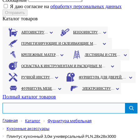
Сообщение
Я даю согласие на
обработку персональных данных
Каталог товаров
АВТОИНСТРУМЕНТ
БЕНЗОИНСТРУМЕНТ
ГЕРМЕТИЗИРУЮЩИЕ И СКЛЕИВАЮЩИЕ МАТЕРИАЛЫ
КРЕПЕЖНЫЕ МАТЕРИАЛЫ
ЛЕСТНИЦЫ И СТРЕМЯНКИ
ОСНАСТКА К ИНСТРУМЕНТАМ И РАСХОДНЫЕ МАТЕРИАЛЫ
РУЧНОЙ ИНСТРУМЕНТ
ФУРНИТУРА ДЛЯ ДВЕРЕЙ И ОКОН
ФУРНИТУРА МЕБЕЛЬНАЯ
ЭЛЕКТРОИНСТРУМЕНТ
Полный каталог товаров
Главная
Каталог
Фурнитура мебельная
Кухонные аксессуары
Плинтус кухонный 3,0м универсальный PLN.28x28x3000