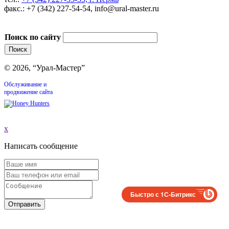
факс.: +7 (342) 227-54-54, info@ural-master.ru
Поиск по сайту
© 2026, “Урал-Мастер”
Обслуживание и
продвижение сайта
x
Написать сообщение
Быстро с 1С-Битрикс
Отправить