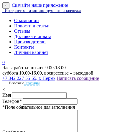
Скачайте наше приложение
×
Интернет-магазин инструмента и крепежа
О компании
Новости и статьи
Отзывы
Доставка и оплата
Производители
Контакты
Личный кабинет
0
Часы работы: пн.-пт. 9.00-18.00
суббота 10.00-16.00, воскресенье – выходной
+7 342 227-55-55, г. Пермь
Написать сообщение
В корзине
0 позиций
×
Имя
Телефон*
*Поле обязательное для заполнения