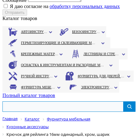
Сообщение
Я даю согласие на
обработку персональных данных
Каталог товаров
АВТОИНСТРУМЕНТ
БЕНЗОИНСТРУМЕНТ
ГЕРМЕТИЗИРУЮЩИЕ И СКЛЕИВАЮЩИЕ МАТЕРИАЛЫ
КРЕПЕЖНЫЕ МАТЕРИАЛЫ
ЛЕСТНИЦЫ И СТРЕМЯНКИ
ОСНАСТКА К ИНСТРУМЕНТАМ И РАСХОДНЫЕ МАТЕРИАЛЫ
РУЧНОЙ ИНСТРУМЕНТ
ФУРНИТУРА ДЛЯ ДВЕРЕЙ И ОКОН
ФУРНИТУРА МЕБЕЛЬНАЯ
ЭЛЕКТРОИНСТРУМЕНТ
Полный каталог товаров
Главная
Каталог
Фурнитура мебельная
Кухонные аксессуары
Крючок для рейлинга 16мм одинарный, хром, шарик