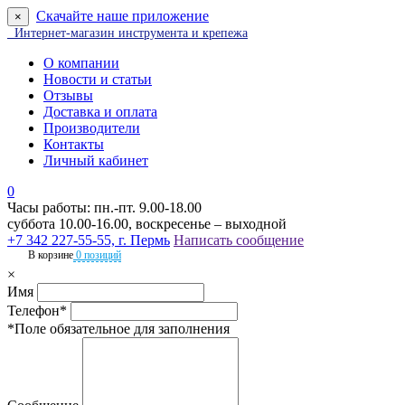
Скачайте наше приложение
×
Интернет-магазин инструмента и крепежа
О компании
Новости и статьи
Отзывы
Доставка и оплата
Производители
Контакты
Личный кабинет
0
Часы работы: пн.-пт. 9.00-18.00
суббота 10.00-16.00, воскресенье – выходной
+7 342 227-55-55, г. Пермь
Написать сообщение
В корзине
0 позиций
×
Имя
Телефон*
*Поле обязательное для заполнения