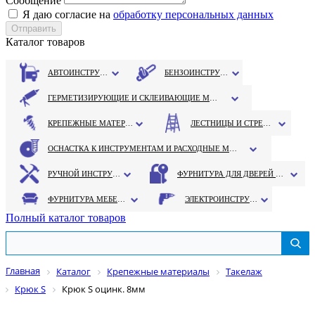
Сообщение
Я даю согласие на
обработку персональных данных
Каталог товаров
АВТОИНСТРУМЕНТ
БЕНЗОИНСТРУМЕНТ
ГЕРМЕТИЗИРУЮЩИЕ И СКЛЕИВАЮЩИЕ МАТЕРИАЛЫ
КРЕПЕЖНЫЕ МАТЕРИАЛЫ
ЛЕСТНИЦЫ И СТРЕМЯНКИ
ОСНАСТКА К ИНСТРУМЕНТАМ И РАСХОДНЫЕ МАТЕРИАЛЫ
РУЧНОЙ ИНСТРУМЕНТ
ФУРНИТУРА ДЛЯ ДВЕРЕЙ И ОКОН
ФУРНИТУРА МЕБЕЛЬНАЯ
ЭЛЕКТРОИНСТРУМЕНТ
Полный каталог товаров
Главная
Каталог
Крепежные материалы
Такелаж
Крюк S
Крюк S оцинк. 8мм