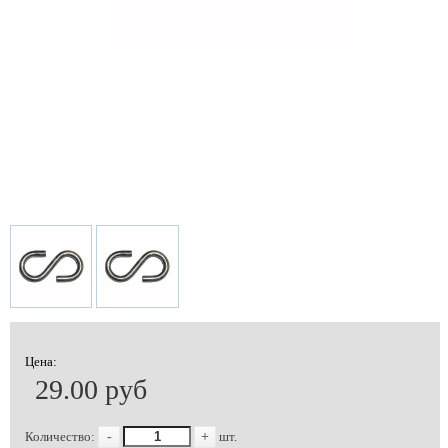
Цена:
29.00 руб
Количество:
-
+
шт.