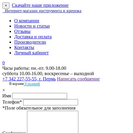
Скачайте наше приложение
×
Интернет-магазин инструмента и крепежа
О компании
Новости и статьи
Отзывы
Доставка и оплата
Производители
Контакты
Личный кабинет
0
Часы работы: пн.-пт. 9.00-18.00
суббота 10.00-16.00, воскресенье – выходной
+7 342 227-55-55, г. Пермь
Написать сообщение
В корзине
0 позиций
×
Имя
Телефон*
*Поле обязательное для заполнения