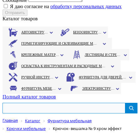
Сообщение
Я даю согласие на
обработку персональных данных
Каталог товаров
АВТОИНСТРУМЕНТ
БЕНЗОИНСТРУМЕНТ
ГЕРМЕТИЗИРУЮЩИЕ И СКЛЕИВАЮЩИЕ МАТЕРИАЛЫ
КРЕПЕЖНЫЕ МАТЕРИАЛЫ
ЛЕСТНИЦЫ И СТРЕМЯНКИ
ОСНАСТКА К ИНСТРУМЕНТАМ И РАСХОДНЫЕ МАТЕРИАЛЫ
РУЧНОЙ ИНСТРУМЕНТ
ФУРНИТУРА ДЛЯ ДВЕРЕЙ И ОКОН
ФУРНИТУРА МЕБЕЛЬНАЯ
ЭЛЕКТРОИНСТРУМЕНТ
Полный каталог товаров
Главная
Каталог
Фурнитура мебельная
Крючки мебельные
Крючок- вешалка № 9 хром эффект