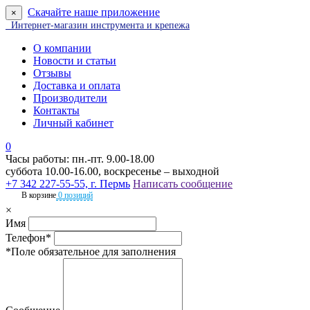
Скачайте наше приложение
×
Интернет-магазин инструмента и крепежа
О компании
Новости и статьи
Отзывы
Доставка и оплата
Производители
Контакты
Личный кабинет
0
Часы работы: пн.-пт. 9.00-18.00
суббота 10.00-16.00, воскресенье – выходной
+7 342 227-55-55, г. Пермь
Написать сообщение
В корзине
0 позиций
×
Имя
Телефон*
*Поле обязательное для заполнения