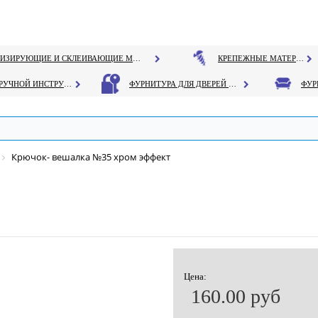
ГЕРМЕТИЗИРУЮЩИЕ И СКЛЕИВАЮЩИЕ МАТЕРИАЛЫ
КРЕПЕЖНЫЕ МАТЕРИАЛЫ
РУЧНОЙ ИНСТРУМЕНТ
ФУРНИТУРА ДЛЯ ДВЕРЕЙ И ОКОН
Крючок- вешалка №35 хром эффект
Цена:
160.00 руб