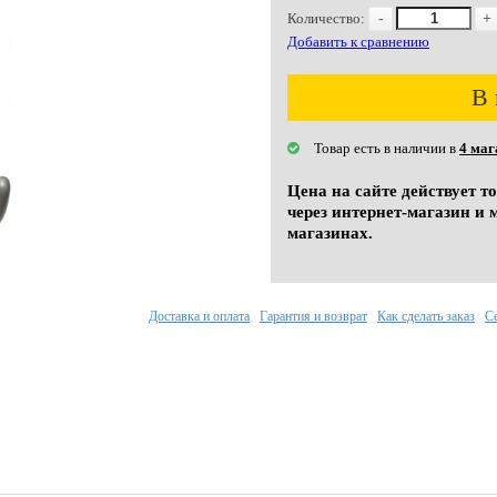
Количество:
-
+
Добавить к сравнению
В 
Товар есть в наличии в
4 маг
Цена на сайте действует т
через интернет-магазин и 
магазинах.
Доставка и оплата
Гарантия и возврат
Как сделать заказ
С