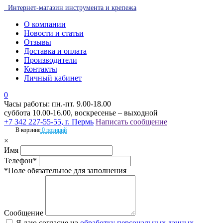
Интернет-магазин инструмента и крепежа
О компании
Новости и статьи
Отзывы
Доставка и оплата
Производители
Контакты
Личный кабинет
0
Часы работы: пн.-пт. 9.00-18.00
суббота 10.00-16.00, воскресенье – выходной
+7 342 227-55-55, г. Пермь
Написать сообщение
В корзине
0 позиций
×
Имя
Телефон*
*Поле обязательное для заполнения
Сообщение
Я даю согласие на
обработку персональных данных