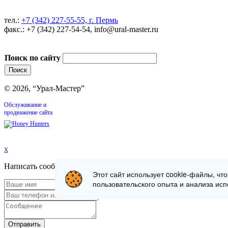
тел.:
+7 (342) 227-55-55, г. Пермь
факс.: +7 (342) 227-54-54, info@ural-master.ru
Поиск по сайту
© 2026, “Урал-Мастер”
Обслуживание и
продвижение сайта
x
Написать сообщение
Этот сайт использует cookie-файлы, чт
пользовательского опыта и анализа исп
Отправить