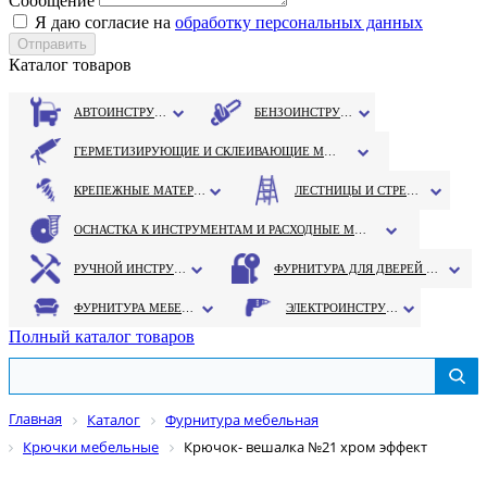
Сообщение
Я даю согласие на
обработку персональных данных
Каталог товаров
АВТОИНСТРУМЕНТ
БЕНЗОИНСТРУМЕНТ
ГЕРМЕТИЗИРУЮЩИЕ И СКЛЕИВАЮЩИЕ МАТЕРИАЛЫ
КРЕПЕЖНЫЕ МАТЕРИАЛЫ
ЛЕСТНИЦЫ И СТРЕМЯНКИ
ОСНАСТКА К ИНСТРУМЕНТАМ И РАСХОДНЫЕ МАТЕРИАЛЫ
РУЧНОЙ ИНСТРУМЕНТ
ФУРНИТУРА ДЛЯ ДВЕРЕЙ И ОКОН
ФУРНИТУРА МЕБЕЛЬНАЯ
ЭЛЕКТРОИНСТРУМЕНТ
Полный каталог товаров
Главная
Каталог
Фурнитура мебельная
Крючки мебельные
Крючок- вешалка №21 хром эффект