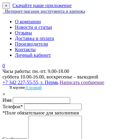
Скачайте наше приложение
×
Интернет-магазин инструмента и крепежа
О компании
Новости и статьи
Отзывы
Доставка и оплата
Производители
Контакты
Личный кабинет
0
Часы работы: пн.-пт. 9.00-18.00
суббота 10.00-16.00, воскресенье – выходной
+7 342 227-55-55, г. Пермь
Написать сообщение
В корзине
0 позиций
×
Имя
Телефон*
*Поле обязательное для заполнения