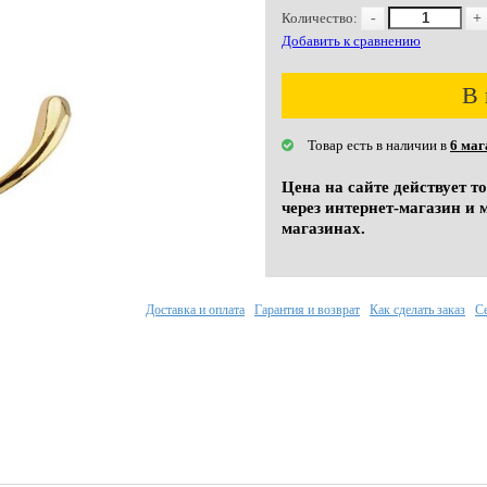
Количество:
-
+
Добавить к сравнению
В 
Товар есть в наличии в
6 маг
Цена на сайте действует т
через интернет-магазин и 
магазинах.
Доставка и оплата
Гарантия и возврат
Как сделать заказ
С