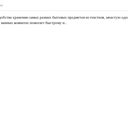
вы
обства хранения самых разных бытовых предметов из текстиля, зачастую од
 ванных комнатах помогает быстрому и...