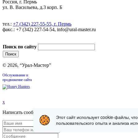
Россия, г. Пермь
ул. В. Васильева, д.3 корп. Б
тел.:
+7 (342) 227-55-55, г. Пермь
факс.: +7 (342) 227-54-54, info@ural-master.ru
Поиск по сайту
© 2026, “Урал-Мастер”
Обслуживание и
продвижение сайта
x
Написать сообщение
Этот сайт использует cookie-файлы, чт
пользовательского опыта и анализа исп