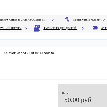
ГЕРМЕТИЗИРУЮЩИЕ И СКЛЕИВАЮЩИЕ МАТЕРИАЛЫ
КРЕПЕЖНЫЕ МАТЕРИАЛЫ
РУЧНОЙ ИНСТРУМЕНТ
ФУРНИТУРА ДЛЯ ДВЕРЕЙ И ОКОН
Крючок мебельный 40113 золото
Цена:
50.00 руб