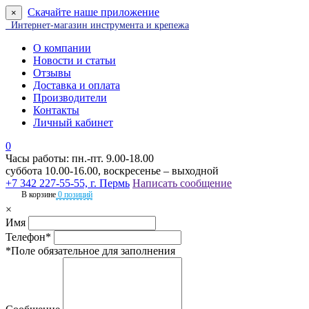
Скачайте наше приложение
×
Интернет-магазин инструмента и крепежа
О компании
Новости и статьи
Отзывы
Доставка и оплата
Производители
Контакты
Личный кабинет
0
Часы работы: пн.-пт. 9.00-18.00
суббота 10.00-16.00, воскресенье – выходной
+7 342 227-55-55, г. Пермь
Написать сообщение
В корзине
0 позиций
×
Имя
Телефон*
*Поле обязательное для заполнения