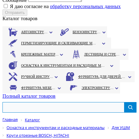
Сообщение
Я даю согласие на
обработку персональных данных
Каталог товаров
АВТОИНСТРУМЕНТ
БЕНЗОИНСТРУМЕНТ
ГЕРМЕТИЗИРУЮЩИЕ И СКЛЕИВАЮЩИЕ МАТЕРИАЛЫ
КРЕПЕЖНЫЕ МАТЕРИАЛЫ
ЛЕСТНИЦЫ И СТРЕМЯНКИ
ОСНАСТКА К ИНСТРУМЕНТАМ И РАСХОДНЫЕ МАТЕРИАЛЫ
РУЧНОЙ ИНСТРУМЕНТ
ФУРНИТУРА ДЛЯ ДВЕРЕЙ И ОКОН
ФУРНИТУРА МЕБЕЛЬНАЯ
ЭЛЕКТРОИНСТРУМЕНТ
Полный каталог товаров
Главная
Каталог
Оснастка к инструментам и расходные материалы
Для УШМ
Круги отрезные BOSCH, HITACHI