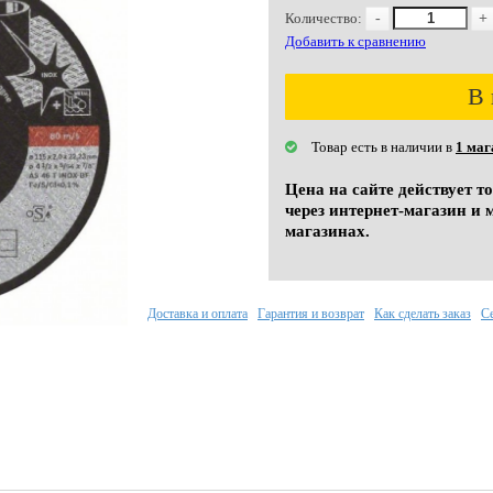
Количество:
-
+
Добавить к сравнению
В 
Товар есть в наличии в
1 маг
Цена на сайте действует т
через интернет-магазин и 
магазинах.
Доставка и оплата
Гарантия и возврат
Как сделать заказ
С