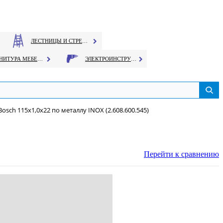
ЛЕСТНИЦЫ И СТРЕМЯНКИ
ФУРНИТУРА МЕБЕЛЬНАЯ
ЭЛЕКТРОИНСТРУМЕНТ
osch 115х1,0х22 по металлу INOX (2.608.600.545)
Перейти к сравнению