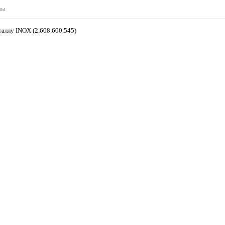
вы
аллу INOX (2.608.600.545)