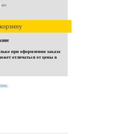
шт.
корзину
азине
олько при оформлении заказа
может отличаться от цены в
ервис