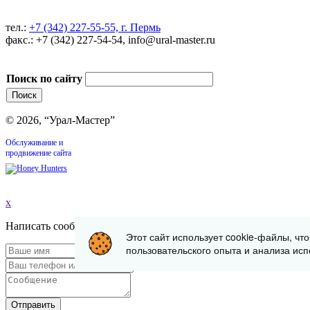
тел.:
+7 (342) 227-55-55, г. Пермь
факс.: +7 (342) 227-54-54, info@ural-master.ru
Поиск по сайту
© 2026, “Урал-Мастер”
Обслуживание и
продвижение сайта
x
Написать сообщение
Этот сайт использует cookie-файлы, чт
пользовательского опыта и анализа исп
Отправить