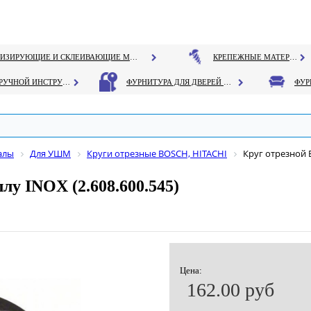
ГЕРМЕТИЗИРУЮЩИЕ И СКЛЕИВАЮЩИЕ МАТЕРИАЛЫ
КРЕПЕЖНЫЕ МАТЕРИАЛЫ
РУЧНОЙ ИНСТРУМЕНТ
ФУРНИТУРА ДЛЯ ДВЕРЕЙ И ОКОН
алы
Для УШМ
Круги отрезные BOSCH, HITACHI
Круг отрезной B
лу INOX (2.608.600.545)
Цена:
162.00 руб