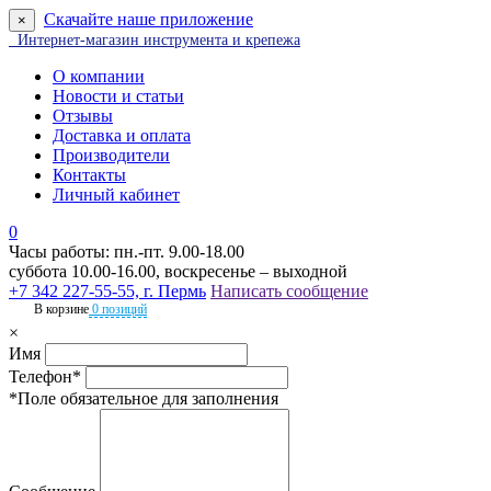
Скачайте наше приложение
×
Интернет-магазин инструмента и крепежа
О компании
Новости и статьи
Отзывы
Доставка и оплата
Производители
Контакты
Личный кабинет
0
Часы работы: пн.-пт. 9.00-18.00
суббота 10.00-16.00, воскресенье – выходной
+7 342 227-55-55, г. Пермь
Написать сообщение
В корзине
0 позиций
×
Имя
Телефон*
*Поле обязательное для заполнения