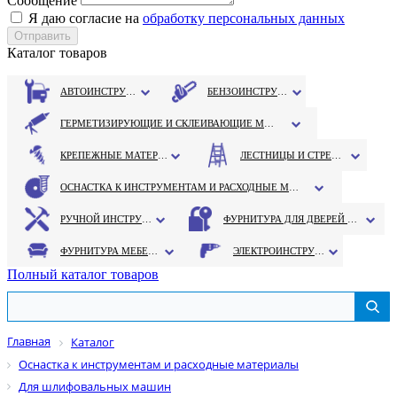
Сообщение
Я даю согласие на
обработку персональных данных
Каталог товаров
АВТОИНСТРУМЕНТ
БЕНЗОИНСТРУМЕНТ
ГЕРМЕТИЗИРУЮЩИЕ И СКЛЕИВАЮЩИЕ МАТЕРИАЛЫ
КРЕПЕЖНЫЕ МАТЕРИАЛЫ
ЛЕСТНИЦЫ И СТРЕМЯНКИ
ОСНАСТКА К ИНСТРУМЕНТАМ И РАСХОДНЫЕ МАТЕРИАЛЫ
РУЧНОЙ ИНСТРУМЕНТ
ФУРНИТУРА ДЛЯ ДВЕРЕЙ И ОКОН
ФУРНИТУРА МЕБЕЛЬНАЯ
ЭЛЕКТРОИНСТРУМЕНТ
Полный каталог товаров
Главная
Каталог
Оснастка к инструментам и расходные материалы
Для шлифовальных машин