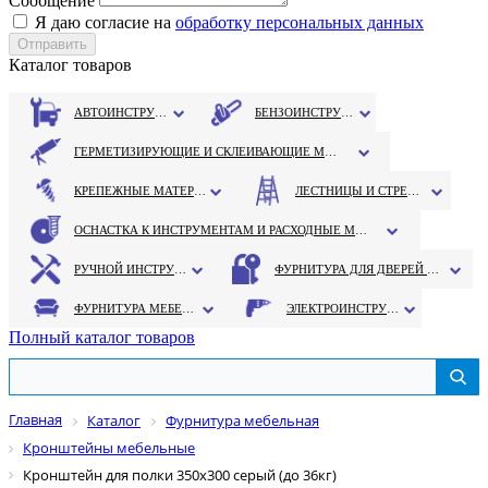
Сообщение
Я даю согласие на
обработку персональных данных
Каталог товаров
АВТОИНСТРУМЕНТ
БЕНЗОИНСТРУМЕНТ
ГЕРМЕТИЗИРУЮЩИЕ И СКЛЕИВАЮЩИЕ МАТЕРИАЛЫ
КРЕПЕЖНЫЕ МАТЕРИАЛЫ
ЛЕСТНИЦЫ И СТРЕМЯНКИ
ОСНАСТКА К ИНСТРУМЕНТАМ И РАСХОДНЫЕ МАТЕРИАЛЫ
РУЧНОЙ ИНСТРУМЕНТ
ФУРНИТУРА ДЛЯ ДВЕРЕЙ И ОКОН
ФУРНИТУРА МЕБЕЛЬНАЯ
ЭЛЕКТРОИНСТРУМЕНТ
Полный каталог товаров
Главная
Каталог
Фурнитура мебельная
Кронштейны мебельные
Кронштейн для полки 350х300 серый (до 36кг)