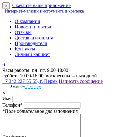
Скачайте наше приложение
×
Интернет-магазин инструмента и крепежа
О компании
Новости и статьи
Отзывы
Доставка и оплата
Производители
Контакты
Личный кабинет
0
Часы работы: пн.-пт. 9.00-18.00
суббота 10.00-16.00, воскресенье – выходной
+7 342 227-55-55, г. Пермь
Написать сообщение
В корзине
0 позиций
×
Имя
Телефон*
*Поле обязательное для заполнения