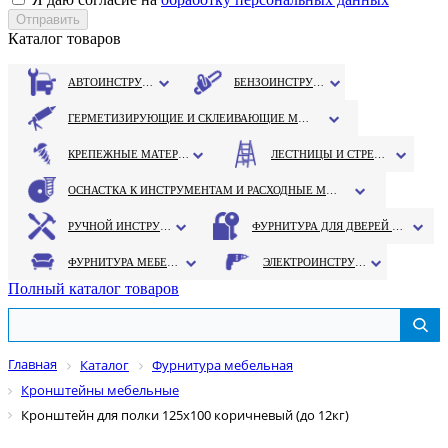
Каталог товаров
АВТОИНСТРУМЕНТ
БЕНЗОИНСТРУМЕНТ
ГЕРМЕТИЗИРУЮЩИЕ И СКЛЕИВАЮЩИЕ МАТЕРИАЛЫ
КРЕПЕЖНЫЕ МАТЕРИАЛЫ
ЛЕСТНИЦЫ И СТРЕМЯНКИ
ОСНАСТКА К ИНСТРУМЕНТАМ И РАСХОДНЫЕ МАТЕРИАЛЫ
РУЧНОЙ ИНСТРУМЕНТ
ФУРНИТУРА ДЛЯ ДВЕРЕЙ И ОКОН
ФУРНИТУРА МЕБЕЛЬНАЯ
ЭЛЕКТРОИНСТРУМЕНТ
Полный каталог товаров
Главная
Каталог
Фурнитура мебельная
Кронштейны мебельные
Кронштейн для полки 125х100 коричневый (до 12кг)