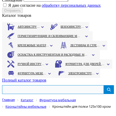
Сообщение
Я даю согласие на
обработку персональных данных
Каталог товаров
АВТОИНСТРУМЕНТ
БЕНЗОИНСТРУМЕНТ
ГЕРМЕТИЗИРУЮЩИЕ И СКЛЕИВАЮЩИЕ МАТЕРИАЛЫ
КРЕПЕЖНЫЕ МАТЕРИАЛЫ
ЛЕСТНИЦЫ И СТРЕМЯНКИ
ОСНАСТКА К ИНСТРУМЕНТАМ И РАСХОДНЫЕ МАТЕРИАЛЫ
РУЧНОЙ ИНСТРУМЕНТ
ФУРНИТУРА ДЛЯ ДВЕРЕЙ И ОКОН
ФУРНИТУРА МЕБЕЛЬНАЯ
ЭЛЕКТРОИНСТРУМЕНТ
Полный каталог товаров
Главная
Каталог
Фурнитура мебельная
Кронштейны мебельные
Кронштейн для полки 125х100 хром