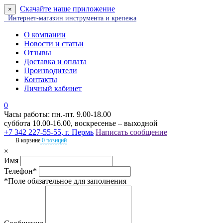
Скачайте наше приложение
×
Интернет-магазин инструмента и крепежа
О компании
Новости и статьи
Отзывы
Доставка и оплата
Производители
Контакты
Личный кабинет
0
Часы работы: пн.-пт. 9.00-18.00
суббота 10.00-16.00, воскресенье – выходной
+7 342 227-55-55, г. Пермь
Написать сообщение
В корзине
0 позиций
×
Имя
Телефон*
*Поле обязательное для заполнения