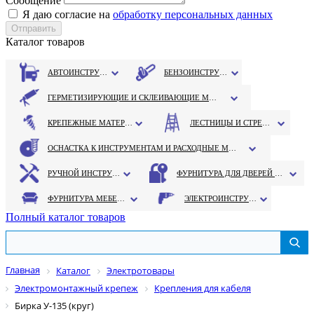
Сообщение
Я даю согласие на
обработку персональных данных
Каталог товаров
АВТОИНСТРУМЕНТ
БЕНЗОИНСТРУМЕНТ
ГЕРМЕТИЗИРУЮЩИЕ И СКЛЕИВАЮЩИЕ МАТЕРИАЛЫ
КРЕПЕЖНЫЕ МАТЕРИАЛЫ
ЛЕСТНИЦЫ И СТРЕМЯНКИ
ОСНАСТКА К ИНСТРУМЕНТАМ И РАСХОДНЫЕ МАТЕРИАЛЫ
РУЧНОЙ ИНСТРУМЕНТ
ФУРНИТУРА ДЛЯ ДВЕРЕЙ И ОКОН
ФУРНИТУРА МЕБЕЛЬНАЯ
ЭЛЕКТРОИНСТРУМЕНТ
Полный каталог товаров
Главная
Каталог
Электротовары
Электромонтажный крепеж
Крепления для кабеля
Бирка У-135 (круг)