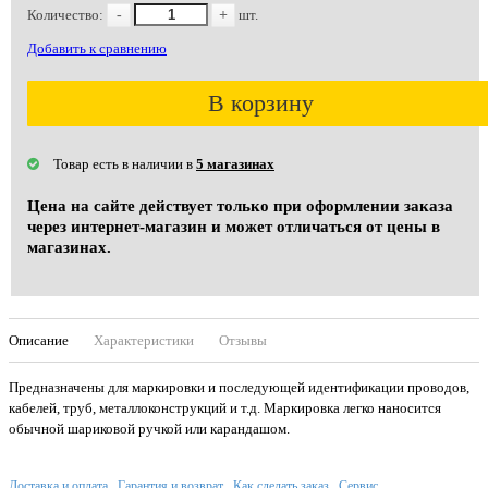
Количество:
-
+
шт.
Добавить к сравнению
В корзину
Товар есть в наличии в
5 магазинах
Цена на сайте действует только при оформлении заказа
через интернет-магазин и может отличаться от цены в
магазинах.
Описание
Характеристики
Отзывы
Предназначены для маркировки и последующей идентификации проводов,
кабелей, труб, металлоконструкций и т.д. Маркировка легко наносится
обычной шариковой ручкой или карандашом.
Доставка и оплата
Гарантия и возврат
Как сделать заказ
Сервис