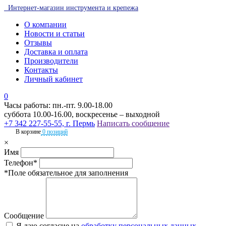
Интернет-магазин инструмента и крепежа
О компании
Новости и статьи
Отзывы
Доставка и оплата
Производители
Контакты
Личный кабинет
0
Часы работы: пн.-пт. 9.00-18.00
суббота 10.00-16.00, воскресенье – выходной
+7 342 227-55-55, г. Пермь
Написать сообщение
В корзине
0 позиций
×
Имя
Телефон*
*Поле обязательное для заполнения
Сообщение
Я даю согласие на
обработку персональных данных