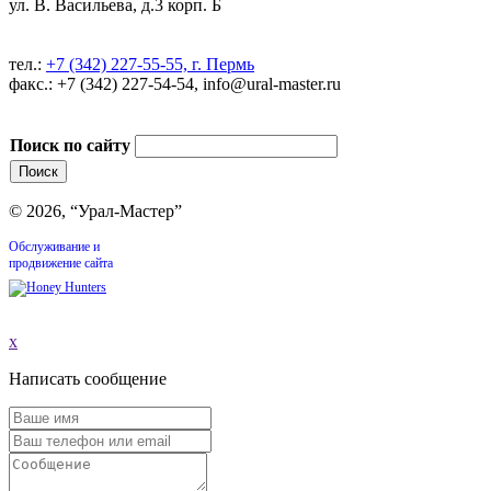
ул. В. Васильева, д.3 корп. Б
тел.:
+7 (342) 227-55-55, г. Пермь
факс.: +7 (342) 227-54-54, info@ural-master.ru
Поиск по сайту
© 2026, “Урал-Мастер”
Обслуживание и
продвижение сайта
x
Написать сообщение