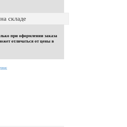
 на складе
олько при оформлении заказа
может отличаться от цены в
ервис