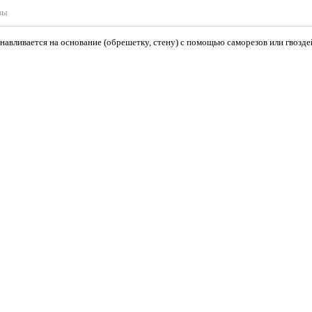
вы
анавливается на основание (обрешетку, стену) с помощью саморезов или гвозд