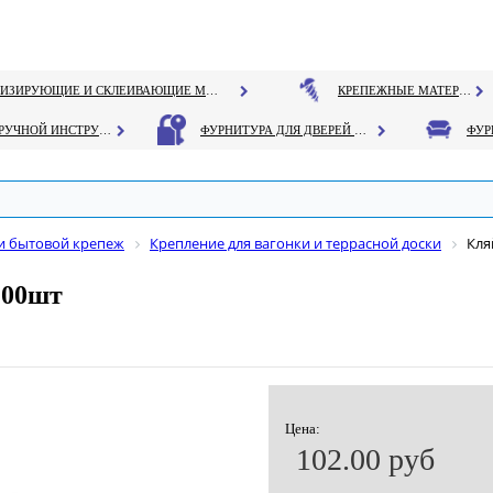
ГЕРМЕТИЗИРУЮЩИЕ И СКЛЕИВАЮЩИЕ МАТЕРИАЛЫ
КРЕПЕЖНЫЕ МАТЕРИАЛЫ
РУЧНОЙ ИНСТРУМЕНТ
ФУРНИТУРА ДЛЯ ДВЕРЕЙ И ОКОН
и бытовой крепеж
Крепление для вагонки и террасной доски
Кля
100шт
Цена:
102.00 руб