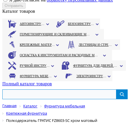
Каталог товаров
АВТОИНСТРУМЕНТ
БЕНЗОИНСТРУМЕНТ
ГЕРМЕТИЗИРУЮЩИЕ И СКЛЕИВАЮЩИЕ МАТЕРИАЛЫ
КРЕПЕЖНЫЕ МАТЕРИАЛЫ
ЛЕСТНИЦЫ И СТРЕМЯНКИ
ОСНАСТКА К ИНСТРУМЕНТАМ И РАСХОДНЫЕ МАТЕРИАЛЫ
РУЧНОЙ ИНСТРУМЕНТ
ФУРНИТУРА ДЛЯ ДВЕРЕЙ И ОКОН
ФУРНИТУРА МЕБЕЛЬНАЯ
ЭЛЕКТРОИНСТРУМЕНТ
Полный каталог товаров
Главная
Каталог
Фурнитура мебельная
Крепежная фурнитура
Полкодержатель ГРАТИС FZ8603-SC хром матовый