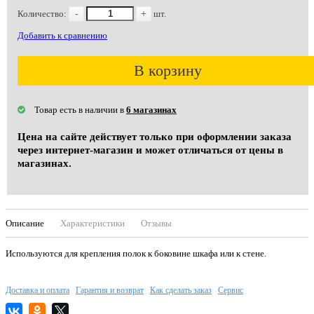
Количество:
-
+
шт.
Добавить к сравнению
В корзину
Товар есть в наличии в
6 магазинах
Цена на сайте действует только при оформлении заказа
через интернет-магазин и может отличаться от цены в
магазинах.
Описание
Характеристики
Отзывы
Используются для крепления полок к боковине шкафа или к стене.
Доставка и оплата
Гарантия и возврат
Как сделать заказ
Сервис