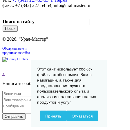
тел.:
+7 (342) 227-55-55, г. Пермь
факс.: +7 (342) 227-54-54, info@ural-master.ru
Поиск по сайту
© 2026, “Урал-Мастер”
Обслуживание и
продвижение сайта
Этот сайт использует cookie-
x
файлы, чтобы помочь Вам в
навигации, а также для
Написать сообщение
предоставления лучшего
пользовательского опыта и
анализа использования наших
продуктов и услуг
Принять
Отказаться
Отправить