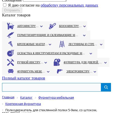
Сообщение
Я даю согласие на
обработку персональных данных
Каталог товаров
АВТОИНСТРУМЕНТ
БЕНЗОИНСТРУМЕНТ
ГЕРМЕТИЗИРУЮЩИЕ И СКЛЕИВАЮЩИЕ МАТЕРИАЛЫ
КРЕПЕЖНЫЕ МАТЕРИАЛЫ
ЛЕСТНИЦЫ И СТРЕМЯНКИ
ОСНАСТКА К ИНСТРУМЕНТАМ И РАСХОДНЫЕ МАТЕРИАЛЫ
РУЧНОЙ ИНСТРУМЕНТ
ФУРНИТУРА ДЛЯ ДВЕРЕЙ И ОКОН
ФУРНИТУРА МЕБЕЛЬНАЯ
ЭЛЕКТРОИНСТРУМЕНТ
Полный каталог товаров
Главная
Каталог
Фурнитура мебельная
Крепежная фурнитура
Полкодержатель для стеклянной полки 5-9мм, со штоком,