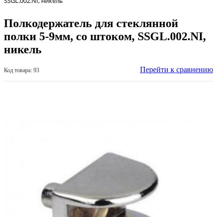
SSGL.002.NI, никель
Полкодержатель для стеклянной
полки 5-9мм, со штоком, SSGL.002.NI,
никель
Перейти к сравнению
Код товара: 93