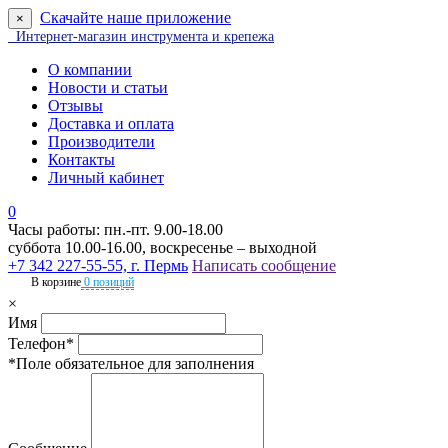
Скачайте наше приложение
×
Интернет-магазин инструмента и крепежа
О компании
Новости и статьи
Отзывы
Доставка и оплата
Производители
Контакты
Личный кабинет
0
Часы работы: пн.-пт. 9.00-18.00
суббота 10.00-16.00, воскресенье – выходной
+7 342 227-55-55, г. Пермь
Написать сообщение
В корзине
0 позиций
×
Имя
Телефон*
*Поле обязательное для заполнения