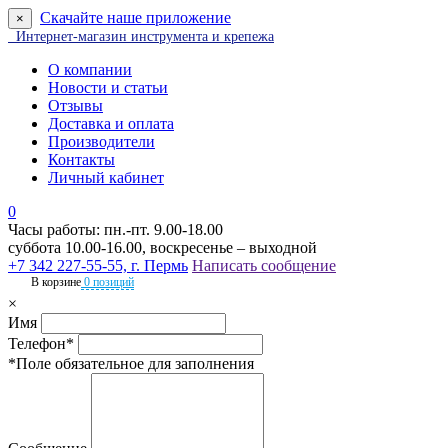
Скачайте наше приложение
×
Интернет-магазин инструмента и крепежа
О компании
Новости и статьи
Отзывы
Доставка и оплата
Производители
Контакты
Личный кабинет
0
Часы работы: пн.-пт. 9.00-18.00
суббота 10.00-16.00, воскресенье – выходной
+7 342 227-55-55, г. Пермь
Написать сообщение
В корзине
0 позиций
×
Имя
Телефон*
*Поле обязательное для заполнения