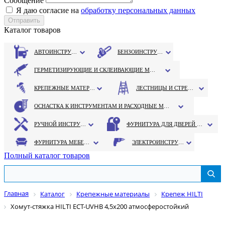
Сообщение
Я даю согласие на
обработку персональных данных
Каталог товаров
АВТОИНСТРУМЕНТ
БЕНЗОИНСТРУМЕНТ
ГЕРМЕТИЗИРУЮЩИЕ И СКЛЕИВАЮЩИЕ МАТЕРИАЛЫ
КРЕПЕЖНЫЕ МАТЕРИАЛЫ
ЛЕСТНИЦЫ И СТРЕМЯНКИ
ОСНАСТКА К ИНСТРУМЕНТАМ И РАСХОДНЫЕ МАТЕРИАЛЫ
РУЧНОЙ ИНСТРУМЕНТ
ФУРНИТУРА ДЛЯ ДВЕРЕЙ И ОКОН
ФУРНИТУРА МЕБЕЛЬНАЯ
ЭЛЕКТРОИНСТРУМЕНТ
Полный каталог товаров
Главная
Каталог
Крепежные материалы
Крепеж HILTI
Хомут-стяжка HILTI ECT-UVHB 4,5х200 атмосферостойкий