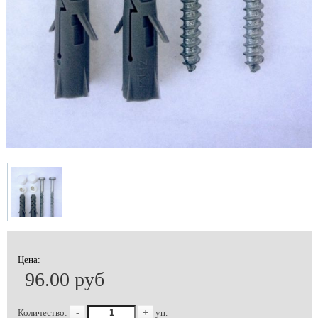
Цена:
96.00 руб
Количество:
-
+
уп.