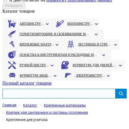
Каталог товаров
АВТОИНСТРУМЕНТ
БЕНЗОИНСТРУМЕНТ
ГЕРМЕТИЗИРУЮЩИЕ И СКЛЕИВАЮЩИЕ МАТЕРИАЛЫ
КРЕПЕЖНЫЕ МАТЕРИАЛЫ
ЛЕСТНИЦЫ И СТРЕМЯНКИ
ОСНАСТКА К ИНСТРУМЕНТАМ И РАСХОДНЫЕ МАТЕРИАЛЫ
РУЧНОЙ ИНСТРУМЕНТ
ФУРНИТУРА ДЛЯ ДВЕРЕЙ И ОКОН
ФУРНИТУРА МЕБЕЛЬНАЯ
ЭЛЕКТРОИНСТРУМЕНТ
Полный каталог товаров
Главная
Каталог
Крепежные материалы
Крепеж для сантехники и системы отопления
Крепление для унитаза