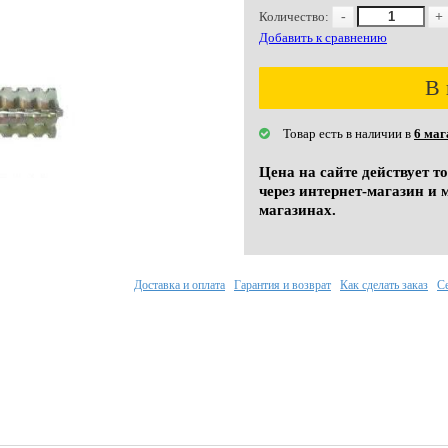
Количество:
-
+
Добавить к сравнению
В 
Товар есть в наличии в
6 маг
Цена на сайте действует т
через интернет-магазин и 
магазинах.
Доставка и оплата
Гарантия и возврат
Как сделать заказ
С