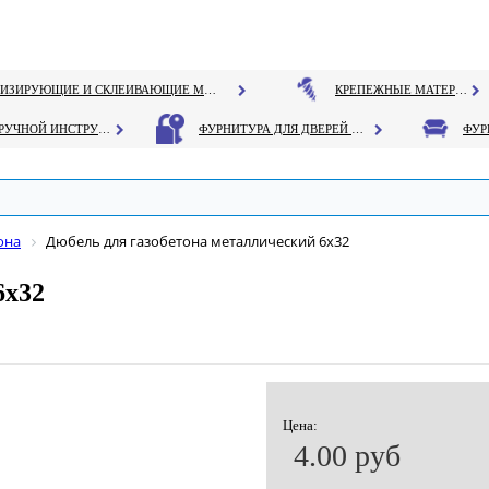
ГЕРМЕТИЗИРУЮЩИЕ И СКЛЕИВАЮЩИЕ МАТЕРИАЛЫ
КРЕПЕЖНЫЕ МАТЕРИАЛЫ
РУЧНОЙ ИНСТРУМЕНТ
ФУРНИТУРА ДЛЯ ДВЕРЕЙ И ОКОН
она
Дюбель для газобетона металлический 6х32
6х32
Цена:
4.00 руб