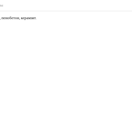
вы
 пенобетон, керамзит.