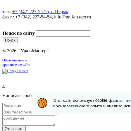
тел.:
+7 (342) 227-55-55, г. Пермь
факс.: +7 (342) 227-54-54, info@ural-master.ru
Поиск по сайту
© 2026, “Урал-Мастер”
Обслуживание и
продвижение сайта
x
Написать сообщение
Этот сайт использует cookie-файлы, чт
пользовательского опыта и анализа исп
Отправить