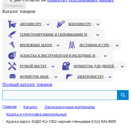
Каталог товаров
АВТОИНСТРУМЕНТ
БЕНЗОИНСТРУМЕНТ
ГЕРМЕТИЗИРУЮЩИЕ И СКЛЕИВАЮЩИЕ МАТЕРИАЛЫ
КРЕПЕЖНЫЕ МАТЕРИАЛЫ
ЛЕСТНИЦЫ И СТРЕМЯНКИ
ОСНАСТКА К ИНСТРУМЕНТАМ И РАСХОДНЫЕ МАТЕРИАЛЫ
РУЧНОЙ ИНСТРУМЕНТ
ФУРНИТУРА ДЛЯ ДВЕРЕЙ И ОКОН
ФУРНИТУРА МЕБЕЛЬНАЯ
ЭЛЕКТРОИНСТРУМЕНТ
Полный каталог товаров
Главная
Каталог
Лакокрасочные материалы
Краска и грунтовка аэрозольные
Краска аэроз. КУДО KU-1002 черная глянцевая 0,52л RAL9005