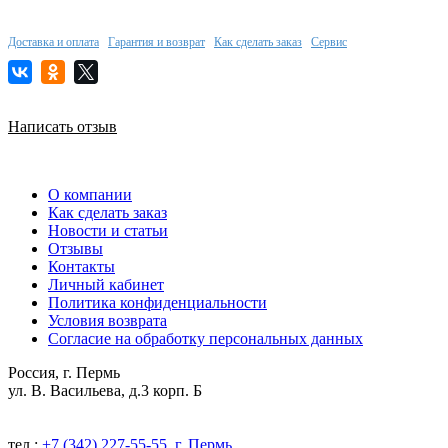
Доставка и оплата
Гарантия и возврат
Как сделать заказ
Сервис
Написать отзыв
О компании
Как сделать заказ
Новости и статьи
Отзывы
Контакты
Личный кабинет
Политика конфиденциальности
Условия возврата
Согласие на обработку персональных данных
Россия, г. Пермь
ул. В. Васильева, д.3 корп. Б
тел.:
+7 (342) 227-55-55, г. Пермь