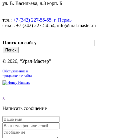
ул. В. Васильева, д.3 корп. Б
тел.:
+7 (342) 227-55-55, г. Пермь
факс.: +7 (342) 227-54-54, info@ural-master.ru
Поиск по сайту
© 2026, “Урал-Мастер”
Обслуживание и
продвижение сайта
x
Написать сообщение