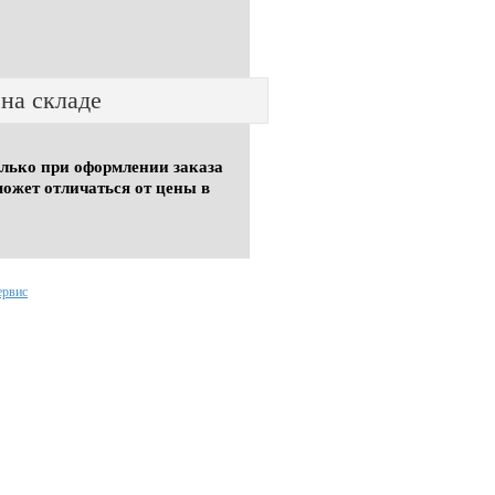
 на складе
олько при оформлении заказа
может отличаться от цены в
ервис