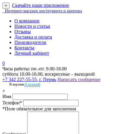
Скачайте наше приложение
×
Интернет-магазин инструмента и крепежа
О компании
Новости и статьи
Отзывы
Доставка и оплата
Производители
Контакты
Личный кабинет
0
Часы работы: пн.-пт. 9.00-18.00
суббота 10.00-16.00, воскресенье – выходной
+7 342 227-55-55, г. Пермь
Написать сообщение
В корзине
0 позиций
×
Имя
Телефон*
*Поле обязательное для заполнения