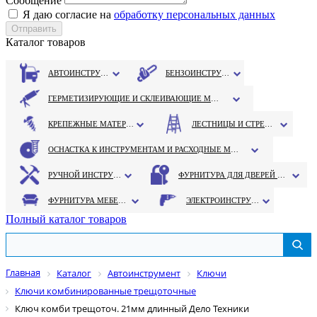
Сообщение
Я даю согласие на
обработку персональных данных
Каталог товаров
АВТОИНСТРУМЕНТ
БЕНЗОИНСТРУМЕНТ
ГЕРМЕТИЗИРУЮЩИЕ И СКЛЕИВАЮЩИЕ МАТЕРИАЛЫ
КРЕПЕЖНЫЕ МАТЕРИАЛЫ
ЛЕСТНИЦЫ И СТРЕМЯНКИ
ОСНАСТКА К ИНСТРУМЕНТАМ И РАСХОДНЫЕ МАТЕРИАЛЫ
РУЧНОЙ ИНСТРУМЕНТ
ФУРНИТУРА ДЛЯ ДВЕРЕЙ И ОКОН
ФУРНИТУРА МЕБЕЛЬНАЯ
ЭЛЕКТРОИНСТРУМЕНТ
Полный каталог товаров
Главная
Каталог
Автоинструмент
Ключи
Ключи комбинированные трещоточные
Ключ комби трещоточ. 21мм длинный Дело Техники