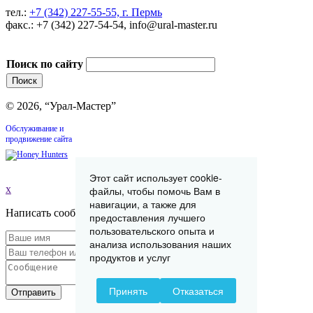
тел.:
+7 (342) 227-55-55, г. Пермь
факс.: +7 (342) 227-54-54, info@ural-master.ru
Поиск по сайту
© 2026, “Урал-Мастер”
Обслуживание и
продвижение сайта
Этот сайт использует cookie-
x
файлы, чтобы помочь Вам в
навигации, а также для
Написать сообщение
предоставления лучшего
пользовательского опыта и
анализа использования наших
продуктов и услуг
Принять
Отказаться
Отправить