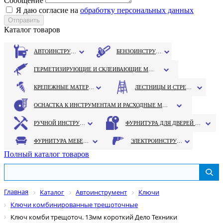
Сообщение
Я даю согласие на
обработку персональных данных
Каталог товаров
АВТОИНСТРУМЕНТ
БЕНЗОИНСТРУМЕНТ
ГЕРМЕТИЗИРУЮЩИЕ И СКЛЕИВАЮЩИЕ МАТЕРИАЛЫ
КРЕПЕЖНЫЕ МАТЕРИАЛЫ
ЛЕСТНИЦЫ И СТРЕМЯНКИ
ОСНАСТКА К ИНСТРУМЕНТАМ И РАСХОДНЫЕ МАТЕРИАЛЫ
РУЧНОЙ ИНСТРУМЕНТ
ФУРНИТУРА ДЛЯ ДВЕРЕЙ И ОКОН
ФУРНИТУРА МЕБЕЛЬНАЯ
ЭЛЕКТРОИНСТРУМЕНТ
Полный каталог товаров
Главная
Каталог
Автоинструмент
Ключи
Ключи комбинированные трещоточные
Ключ комби трещоточ. 13мм короткий Дело Техники