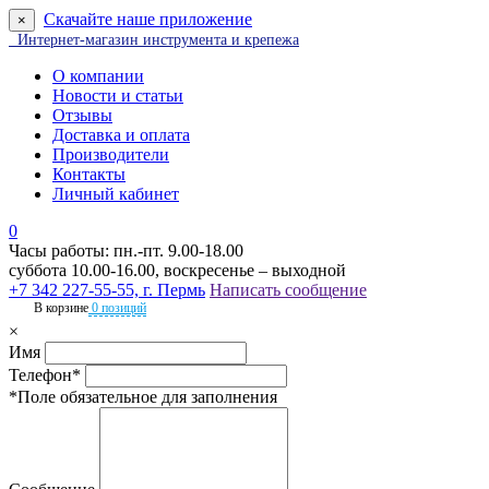
Скачайте наше приложение
×
Интернет-магазин инструмента и крепежа
О компании
Новости и статьи
Отзывы
Доставка и оплата
Производители
Контакты
Личный кабинет
0
Часы работы: пн.-пт. 9.00-18.00
суббота 10.00-16.00, воскресенье – выходной
+7 342 227-55-55, г. Пермь
Написать сообщение
В корзине
0 позиций
×
Имя
Телефон*
*Поле обязательное для заполнения