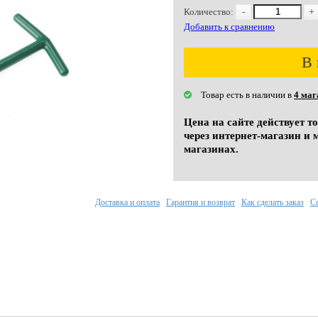
Количество:
-
+
Добавить к сравнению
В 
Товар есть в наличии в
4 маг
Цена на сайте действует т
через интернет-магазин и 
магазинах.
Доставка и оплата
Гарантия и возврат
Как сделать заказ
С