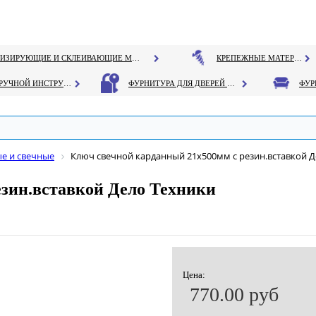
ГЕРМЕТИЗИРУЮЩИЕ И СКЛЕИВАЮЩИЕ МАТЕРИАЛЫ
КРЕПЕЖНЫЕ МАТЕРИАЛЫ
РУЧНОЙ ИНСТРУМЕНТ
ФУРНИТУРА ДЛЯ ДВЕРЕЙ И ОКОН
е и свечные
Ключ свечной карданный 21х500мм с резин.вставкой Д
езин.вставкой Дело Техники
Цена:
770.00 руб