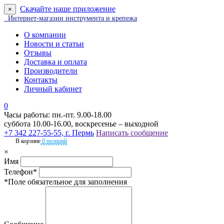
Скачайте наше приложение
×
Интернет-магазин инструмента и крепежа
О компании
Новости и статьи
Отзывы
Доставка и оплата
Производители
Контакты
Личный кабинет
0
Часы работы: пн.-пт. 9.00-18.00
суббота 10.00-16.00, воскресенье – выходной
+7 342 227-55-55, г. Пермь
Написать сообщение
В корзине
0 позиций
×
Имя
Телефон*
*Поле обязательное для заполнения