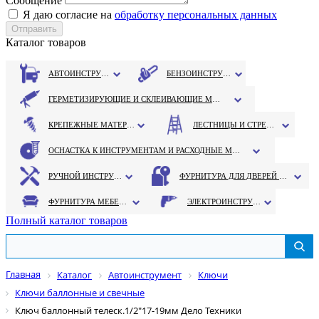
Сообщение
Я даю согласие на
обработку персональных данных
Каталог товаров
АВТОИНСТРУМЕНТ
БЕНЗОИНСТРУМЕНТ
ГЕРМЕТИЗИРУЮЩИЕ И СКЛЕИВАЮЩИЕ МАТЕРИАЛЫ
КРЕПЕЖНЫЕ МАТЕРИАЛЫ
ЛЕСТНИЦЫ И СТРЕМЯНКИ
ОСНАСТКА К ИНСТРУМЕНТАМ И РАСХОДНЫЕ МАТЕРИАЛЫ
РУЧНОЙ ИНСТРУМЕНТ
ФУРНИТУРА ДЛЯ ДВЕРЕЙ И ОКОН
ФУРНИТУРА МЕБЕЛЬНАЯ
ЭЛЕКТРОИНСТРУМЕНТ
Полный каталог товаров
Главная
Каталог
Автоинструмент
Ключи
Ключи баллонные и свечные
Ключ баллонный телеск.1/2"17-19мм Дело Техники