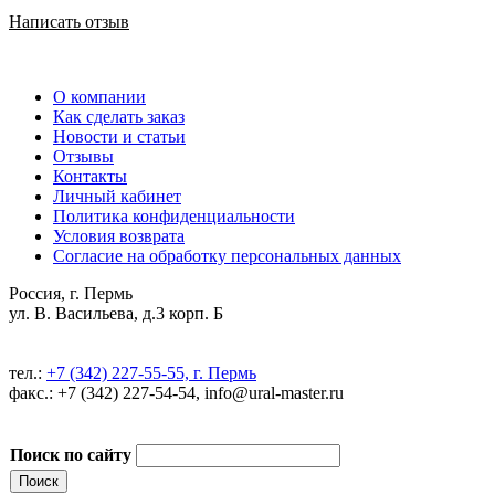
Написать отзыв
О компании
Как сделать заказ
Новости и статьи
Отзывы
Контакты
Личный кабинет
Политика конфиденциальности
Условия возврата
Согласие на обработку персональных данных
Россия, г. Пермь
ул. В. Васильева, д.3 корп. Б
тел.:
+7 (342) 227-55-55, г. Пермь
факс.: +7 (342) 227-54-54, info@ural-master.ru
Поиск по сайту