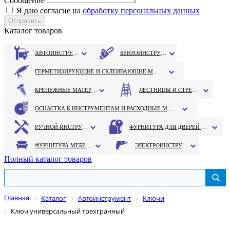
Сообщение
Я даю согласие на
обработку персональных данных
Каталог товаров
АВТОИНСТРУМЕНТ
БЕНЗОИНСТРУМЕНТ
ГЕРМЕТИЗИРУЮЩИЕ И СКЛЕИВАЮЩИЕ МАТЕРИАЛЫ
КРЕПЕЖНЫЕ МАТЕРИАЛЫ
ЛЕСТНИЦЫ И СТРЕМЯНКИ
ОСНАСТКА К ИНСТРУМЕНТАМ И РАСХОДНЫЕ МАТЕРИАЛЫ
РУЧНОЙ ИНСТРУМЕНТ
ФУРНИТУРА ДЛЯ ДВЕРЕЙ И ОКОН
ФУРНИТУРА МЕБЕЛЬНАЯ
ЭЛЕКТРОИНСТРУМЕНТ
Полный каталог товаров
Главная
Каталог
Автоинструмент
Ключи
Ключ универсальный трехгранный