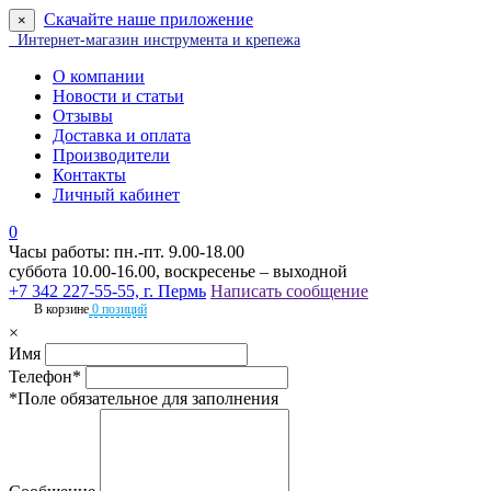
Скачайте наше приложение
×
Интернет-магазин инструмента и крепежа
О компании
Новости и статьи
Отзывы
Доставка и оплата
Производители
Контакты
Личный кабинет
0
Часы работы: пн.-пт. 9.00-18.00
суббота 10.00-16.00, воскресенье – выходной
+7 342 227-55-55, г. Пермь
Написать сообщение
В корзине
0 позиций
×
Имя
Телефон*
*Поле обязательное для заполнения