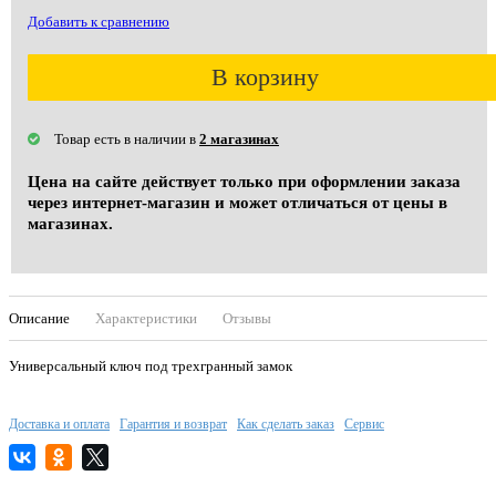
Добавить к сравнению
В корзину
Товар есть в наличии в
2 магазинах
Цена на сайте действует только при оформлении заказа
через интернет-магазин и может отличаться от цены в
магазинах.
Описание
Характеристики
Отзывы
Универсальный ключ под трехгранный замок
Доставка и оплата
Гарантия и возврат
Как сделать заказ
Сервис