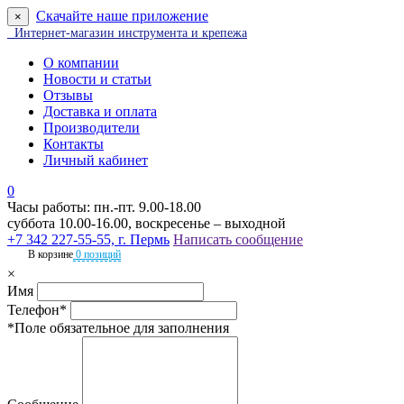
Скачайте наше приложение
×
Интернет-магазин инструмента и крепежа
О компании
Новости и статьи
Отзывы
Доставка и оплата
Производители
Контакты
Личный кабинет
0
Часы работы: пн.-пт. 9.00-18.00
суббота 10.00-16.00, воскресенье – выходной
+7 342 227-55-55, г. Пермь
Написать сообщение
В корзине
0 позиций
×
Имя
Телефон*
*Поле обязательное для заполнения