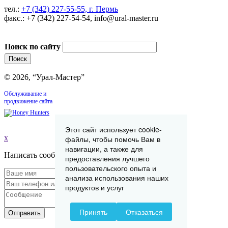
тел.:
+7 (342) 227-55-55, г. Пермь
факс.: +7 (342) 227-54-54, info@ural-master.ru
Поиск по сайту
© 2026, “Урал-Мастер”
Обслуживание и
продвижение сайта
Этот сайт использует cookie-
x
файлы, чтобы помочь Вам в
навигации, а также для
Написать сообщение
предоставления лучшего
пользовательского опыта и
анализа использования наших
продуктов и услуг
Принять
Отказаться
Отправить