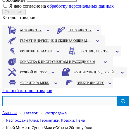
Сообщение
Я даю согласие на
обработку персональных данных
Каталог товаров
АВТОИНСТРУМЕНТ
БЕНЗОИНСТРУМЕНТ
ГЕРМЕТИЗИРУЮЩИЕ И СКЛЕИВАЮЩИЕ МАТЕРИАЛЫ
КРЕПЕЖНЫЕ МАТЕРИАЛЫ
ЛЕСТНИЦЫ И СТРЕМЯНКИ
ОСНАСТКА К ИНСТРУМЕНТАМ И РАСХОДНЫЕ МАТЕРИАЛЫ
РУЧНОЙ ИНСТРУМЕНТ
ФУРНИТУРА ДЛЯ ДВЕРЕЙ И ОКОН
ФУРНИТУРА МЕБЕЛЬНАЯ
ЭЛЕКТРОИНСТРУМЕНТ
Полный каталог товаров
Главная
Каталог
Распродажа
Распродажа Клеи, Герметики, Краски, Пена
Клей Момент Супер МаксиОбъем 20г шоу бокс