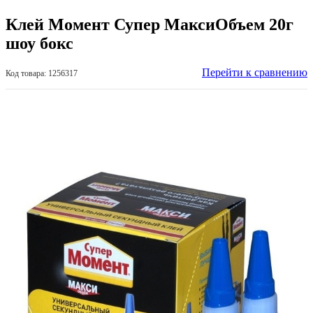
Клей Момент Супер МаксиОбъем 20г
шоу бокс
Перейти к сравнению
Код товара: 1256317