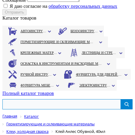
Сообщение
Я даю согласие на
обработку персональных данных
Каталог товаров
АВТОИНСТРУМЕНТ
БЕНЗОИНСТРУМЕНТ
ГЕРМЕТИЗИРУЮЩИЕ И СКЛЕИВАЮЩИЕ МАТЕРИАЛЫ
КРЕПЕЖНЫЕ МАТЕРИАЛЫ
ЛЕСТНИЦЫ И СТРЕМЯНКИ
ОСНАСТКА К ИНСТРУМЕНТАМ И РАСХОДНЫЕ МАТЕРИАЛЫ
РУЧНОЙ ИНСТРУМЕНТ
ФУРНИТУРА ДЛЯ ДВЕРЕЙ И ОКОН
ФУРНИТУРА МЕБЕЛЬНАЯ
ЭЛЕКТРОИНСТРУМЕНТ
Полный каталог товаров
Главная
Каталог
Герметизирующие и склеивающие материалы
Клеи, холодная сварка
Клей Анлес Обувной, 40мл