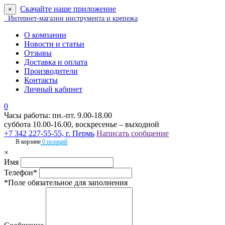
Скачайте наше приложение
×
Интернет-магазин инструмента и крепежа
О компании
Новости и статьи
Отзывы
Доставка и оплата
Производители
Контакты
Личный кабинет
0
Часы работы: пн.-пт. 9.00-18.00
суббота 10.00-16.00, воскресенье – выходной
+7 342 227-55-55, г. Пермь
Написать сообщение
В корзине
0 позиций
×
Имя
Телефон*
*Поле обязательное для заполнения