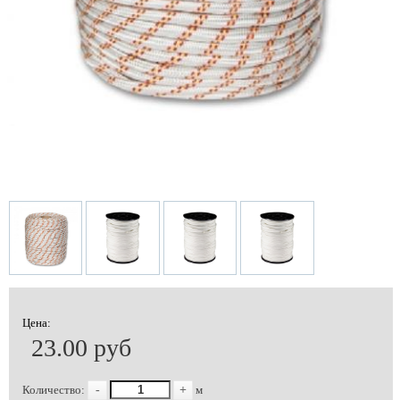
Цена:
23.00 руб
Количество:
-
+
м