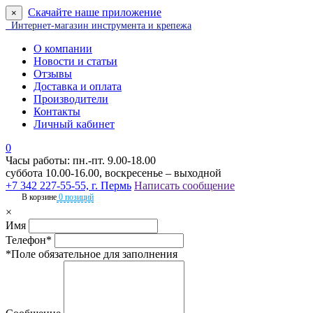
Скачайте наше приложение
×
Интернет-магазин инструмента и крепежа
О компании
Новости и статьи
Отзывы
Доставка и оплата
Производители
Контакты
Личный кабинет
0
Часы работы: пн.-пт. 9.00-18.00
суббота 10.00-16.00, воскресенье – выходной
+7 342 227-55-55, г. Пермь
Написать сообщение
В корзине
0 позиций
×
Имя
Телефон*
*Поле обязательное для заполнения