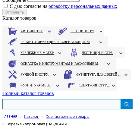
Сообщение
Я даю согласие на
обработку персональных данных
Каталог товаров
АВТОИНСТРУМЕНТ
БЕНЗОИНСТРУМЕНТ
ГЕРМЕТИЗИРУЮЩИЕ И СКЛЕИВАЮЩИЕ МАТЕРИАЛЫ
КРЕПЕЖНЫЕ МАТЕРИАЛЫ
ЛЕСТНИЦЫ И СТРЕМЯНКИ
ОСНАСТКА К ИНСТРУМЕНТАМ И РАСХОДНЫЕ МАТЕРИАЛЫ
РУЧНОЙ ИНСТРУМЕНТ
ФУРНИТУРА ДЛЯ ДВЕРЕЙ И ОКОН
ФУРНИТУРА МЕБЕЛЬНАЯ
ЭЛЕКТРОИНСТРУМЕНТ
Полный каталог товаров
Главная
Каталог
Хозяйственные товары
Веревка капроновая (ПА) Д04мм