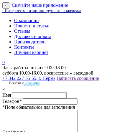
Скачайте наше приложение
×
Интернет-магазин инструмента и крепежа
О компании
Новости и статьи
Отзывы
Доставка и оплата
Производители
Контакты
Личный кабинет
0
Часы работы: пн.-пт. 9.00-18.00
суббота 10.00-16.00, воскресенье – выходной
+7 342 227-55-55, г. Пермь
Написать сообщение
В корзине
0 позиций
×
Имя
Телефон*
*Поле обязательное для заполнения