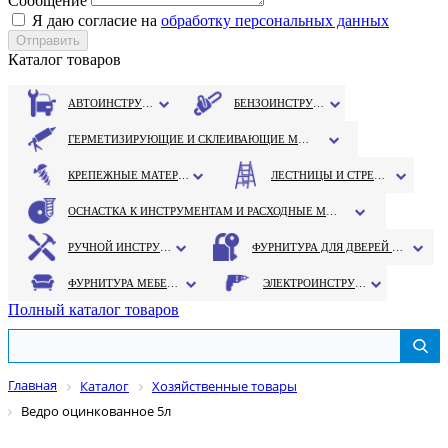
Сообщение
Я даю согласие на
обработку персональных данных
Каталог товаров
АВТОИНСТРУМЕНТ
БЕНЗОИНСТРУМЕНТ
ГЕРМЕТИЗИРУЮЩИЕ И СКЛЕИВАЮЩИЕ МАТЕРИАЛЫ
КРЕПЕЖНЫЕ МАТЕРИАЛЫ
ЛЕСТНИЦЫ И СТРЕМЯНКИ
ОСНАСТКА К ИНСТРУМЕНТАМ И РАСХОДНЫЕ МАТЕРИАЛЫ
РУЧНОЙ ИНСТРУМЕНТ
ФУРНИТУРА ДЛЯ ДВЕРЕЙ И ОКОН
ФУРНИТУРА МЕБЕЛЬНАЯ
ЭЛЕКТРОИНСТРУМЕНТ
Полный каталог товаров
Главная
Каталог
Хозяйственные товары
Ведро оцинкованное 5л