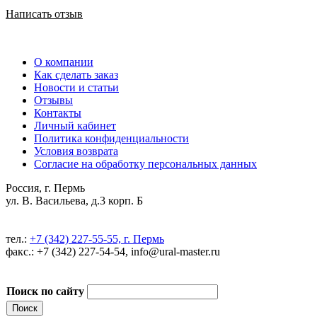
Написать отзыв
О компании
Как сделать заказ
Новости и статьи
Отзывы
Контакты
Личный кабинет
Политика конфиденциальности
Условия возврата
Согласие на обработку персональных данных
Россия, г. Пермь
ул. В. Васильева, д.3 корп. Б
тел.:
+7 (342) 227-55-55, г. Пермь
факс.: +7 (342) 227-54-54, info@ural-master.ru
Поиск по сайту