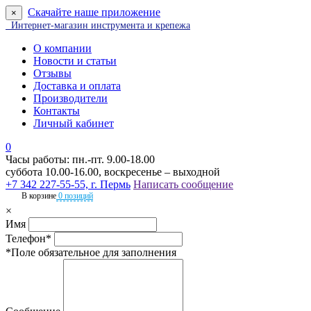
Скачайте наше приложение
×
Интернет-магазин инструмента и крепежа
О компании
Новости и статьи
Отзывы
Доставка и оплата
Производители
Контакты
Личный кабинет
0
Часы работы: пн.-пт. 9.00-18.00
суббота 10.00-16.00, воскресенье – выходной
+7 342 227-55-55, г. Пермь
Написать сообщение
В корзине
0 позиций
×
Имя
Телефон*
*Поле обязательное для заполнения