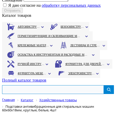
Сообщение
Я даю согласие на
обработку персональных данных
Каталог товаров
АВТОИНСТРУМЕНТ
БЕНЗОИНСТРУМЕНТ
ГЕРМЕТИЗИРУЮЩИЕ И СКЛЕИВАЮЩИЕ МАТЕРИАЛЫ
КРЕПЕЖНЫЕ МАТЕРИАЛЫ
ЛЕСТНИЦЫ И СТРЕМЯНКИ
ОСНАСТКА К ИНСТРУМЕНТАМ И РАСХОДНЫЕ МАТЕРИАЛЫ
РУЧНОЙ ИНСТРУМЕНТ
ФУРНИТУРА ДЛЯ ДВЕРЕЙ И ОКОН
ФУРНИТУРА МЕБЕЛЬНАЯ
ЭЛЕКТРОИНСТРУМЕНТ
Полный каталог товаров
Главная
Каталог
Хозяйственные товары
Подставки антивибрационные для стиральных машин
60х60х18мм, круглые, белые, 4шт