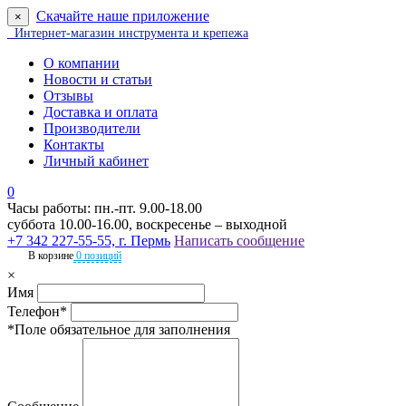
Скачайте наше приложение
×
Интернет-магазин инструмента и крепежа
О компании
Новости и статьи
Отзывы
Доставка и оплата
Производители
Контакты
Личный кабинет
0
Часы работы: пн.-пт. 9.00-18.00
суббота 10.00-16.00, воскресенье – выходной
+7 342 227-55-55, г. Пермь
Написать сообщение
В корзине
0 позиций
×
Имя
Телефон*
*Поле обязательное для заполнения