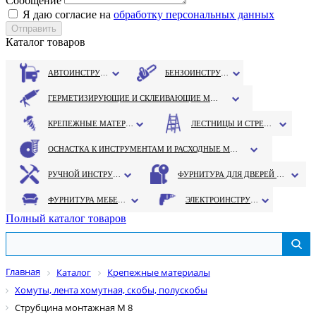
Сообщение
Я даю согласие на
обработку персональных данных
Каталог товаров
АВТОИНСТРУМЕНТ
БЕНЗОИНСТРУМЕНТ
ГЕРМЕТИЗИРУЮЩИЕ И СКЛЕИВАЮЩИЕ МАТЕРИАЛЫ
КРЕПЕЖНЫЕ МАТЕРИАЛЫ
ЛЕСТНИЦЫ И СТРЕМЯНКИ
ОСНАСТКА К ИНСТРУМЕНТАМ И РАСХОДНЫЕ МАТЕРИАЛЫ
РУЧНОЙ ИНСТРУМЕНТ
ФУРНИТУРА ДЛЯ ДВЕРЕЙ И ОКОН
ФУРНИТУРА МЕБЕЛЬНАЯ
ЭЛЕКТРОИНСТРУМЕНТ
Полный каталог товаров
Главная
Каталог
Крепежные материалы
Хомуты, лента хомутная, скобы, полускобы
Струбцина монтажная М 8