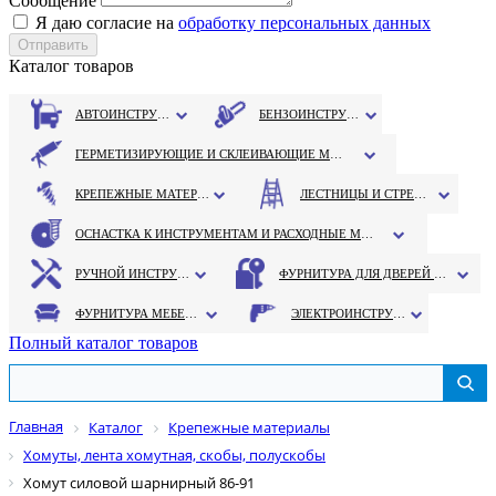
Сообщение
Я даю согласие на
обработку персональных данных
Каталог товаров
АВТОИНСТРУМЕНТ
БЕНЗОИНСТРУМЕНТ
ГЕРМЕТИЗИРУЮЩИЕ И СКЛЕИВАЮЩИЕ МАТЕРИАЛЫ
КРЕПЕЖНЫЕ МАТЕРИАЛЫ
ЛЕСТНИЦЫ И СТРЕМЯНКИ
ОСНАСТКА К ИНСТРУМЕНТАМ И РАСХОДНЫЕ МАТЕРИАЛЫ
РУЧНОЙ ИНСТРУМЕНТ
ФУРНИТУРА ДЛЯ ДВЕРЕЙ И ОКОН
ФУРНИТУРА МЕБЕЛЬНАЯ
ЭЛЕКТРОИНСТРУМЕНТ
Полный каталог товаров
Главная
Каталог
Крепежные материалы
Хомуты, лента хомутная, скобы, полускобы
Хомут силовой шарнирный 86-91