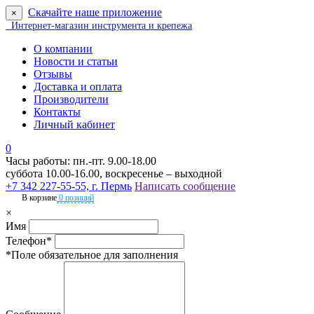
Скачайте наше приложение
×
Интернет-магазин инструмента и крепежа
О компании
Новости и статьи
Отзывы
Доставка и оплата
Производители
Контакты
Личный кабинет
0
Часы работы: пн.-пт. 9.00-18.00
суббота 10.00-16.00, воскресенье – выходной
+7 342 227-55-55, г. Пермь
Написать сообщение
В корзине
0 позиций
×
Имя
Телефон*
*Поле обязательное для заполнения