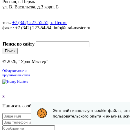
Россия, г. Пермь
ул. В. Васильева, д.3 корп. Б
тел.:
+7 (342) 227-55-55, г. Пермь
факс.: +7 (342) 227-54-54, info@ural-master.ru
Поиск по сайту
© 2026, “Урал-Мастер”
Обслуживание и
продвижение сайта
x
Написать сообщение
Этот сайт использует cookie-файлы, чт
пользовательского опыта и анализа исп