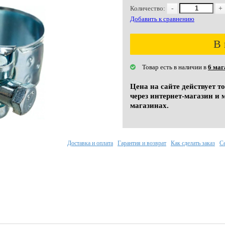
Количество:
-
+
Добавить к сравнению
В 
Товар есть в наличии в
6 маг
Цена на сайте действует т
через интернет-магазин и 
магазинах.
Доставка и оплата
Гарантия и возврат
Как сделать заказ
С