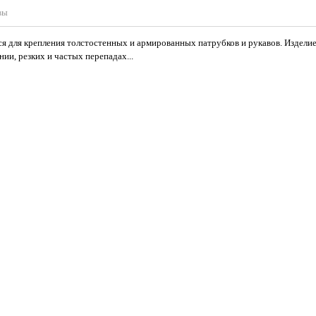
вы
 для крепления толстостенных и армированных патрубков и рукавов. Изделие
ии, резких и частых перепадах...