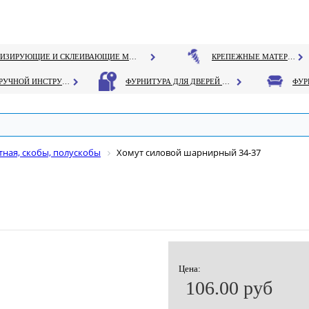
ГЕРМЕТИЗИРУЮЩИЕ И СКЛЕИВАЮЩИЕ МАТЕРИАЛЫ
КРЕПЕЖНЫЕ МАТЕРИАЛЫ
РУЧНОЙ ИНСТРУМЕНТ
ФУРНИТУРА ДЛЯ ДВЕРЕЙ И ОКОН
тная, скобы, полускобы
Хомут силовой шарнирный 34-37
Цена:
106.00 руб