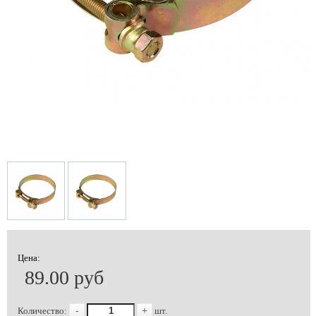
Цена:
89.00 руб
Количество:
-
+
шт.