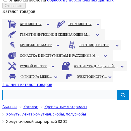
Каталог товаров
АВТОИНСТРУМЕНТ
БЕНЗОИНСТРУМЕНТ
ГЕРМЕТИЗИРУЮЩИЕ И СКЛЕИВАЮЩИЕ МАТЕРИАЛЫ
КРЕПЕЖНЫЕ МАТЕРИАЛЫ
ЛЕСТНИЦЫ И СТРЕМЯНКИ
ОСНАСТКА К ИНСТРУМЕНТАМ И РАСХОДНЫЕ МАТЕРИАЛЫ
РУЧНОЙ ИНСТРУМЕНТ
ФУРНИТУРА ДЛЯ ДВЕРЕЙ И ОКОН
ФУРНИТУРА МЕБЕЛЬНАЯ
ЭЛЕКТРОИНСТРУМЕНТ
Полный каталог товаров
Главная
Каталог
Крепежные материалы
Хомуты, лента хомутная, скобы, полускобы
Хомут силовой шарнирный 32-35