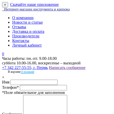
Скачайте наше приложение
×
Интернет-магазин инструмента и крепежа
О компании
Новости и статьи
Отзывы
Доставка и оплата
Производители
Контакты
Личный кабинет
0
Часы работы: пн.-пт. 9.00-18.00
суббота 10.00-16.00, воскресенье – выходной
+7 342 227-55-55, г. Пермь
Написать сообщение
В корзине
0 позиций
×
Имя
Телефон*
*Поле обязательное для заполнения