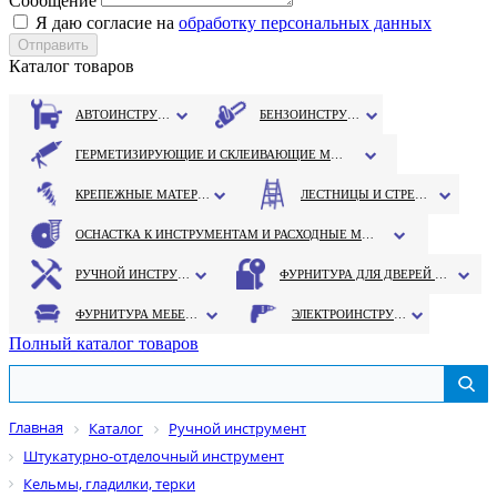
Сообщение
Я даю согласие на
обработку персональных данных
Каталог товаров
АВТОИНСТРУМЕНТ
БЕНЗОИНСТРУМЕНТ
ГЕРМЕТИЗИРУЮЩИЕ И СКЛЕИВАЮЩИЕ МАТЕРИАЛЫ
КРЕПЕЖНЫЕ МАТЕРИАЛЫ
ЛЕСТНИЦЫ И СТРЕМЯНКИ
ОСНАСТКА К ИНСТРУМЕНТАМ И РАСХОДНЫЕ МАТЕРИАЛЫ
РУЧНОЙ ИНСТРУМЕНТ
ФУРНИТУРА ДЛЯ ДВЕРЕЙ И ОКОН
ФУРНИТУРА МЕБЕЛЬНАЯ
ЭЛЕКТРОИНСТРУМЕНТ
Полный каталог товаров
Главная
Каталог
Ручной инструмент
Штукатурно-отделочный инструмент
Кельмы, гладилки, терки