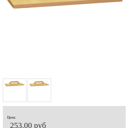
Цена:
253.00 руб