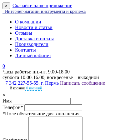
Скачайте наше приложение
×
Интернет-магазин инструмента и крепежа
О компании
Новости и статьи
Отзывы
Доставка и оплата
Производители
Контакты
Личный кабинет
0
Часы работы: пн.-пт. 9.00-18.00
суббота 10.00-16.00, воскресенье – выходной
+7 342 227-55-55, г. Пермь
Написать сообщение
В корзине
0 позиций
×
Имя
Телефон*
*Поле обязательное для заполнения