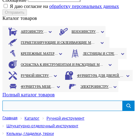
Сообщение
Я даю согласие на
обработку персональных данных
Каталог товаров
АВТОИНСТРУМЕНТ
БЕНЗОИНСТРУМЕНТ
ГЕРМЕТИЗИРУЮЩИЕ И СКЛЕИВАЮЩИЕ МАТЕРИАЛЫ
КРЕПЕЖНЫЕ МАТЕРИАЛЫ
ЛЕСТНИЦЫ И СТРЕМЯНКИ
ОСНАСТКА К ИНСТРУМЕНТАМ И РАСХОДНЫЕ МАТЕРИАЛЫ
РУЧНОЙ ИНСТРУМЕНТ
ФУРНИТУРА ДЛЯ ДВЕРЕЙ И ОКОН
ФУРНИТУРА МЕБЕЛЬНАЯ
ЭЛЕКТРОИНСТРУМЕНТ
Полный каталог товаров
Главная
Каталог
Ручной инструмент
Штукатурно-отделочный инструмент
Кельмы, гладилки, терки