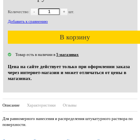
Количество:
-
+
шт.
Добавить к сравнению
В корзину
Товар есть в наличии в
5 магазинах
Цена на сайте действует только при оформлении заказа
через интернет-магазин и может отличаться от цены в
магазинах.
Описание
Характеристики
Отзывы
Для равномерного нанесения и распределения штукатурного раствора по
поверхности.