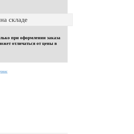
 на складе
олько при оформлении заказа
может отличаться от цены в
ервис