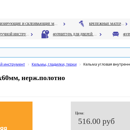
ГЕРМЕТИЗИРУЮЩИЕ И СКЛЕИВАЮЩИЕ МАТЕРИАЛЫ
КРЕПЕЖНЫЕ МАТЕРИАЛЫ
РУЧНОЙ ИНСТРУМЕНТ
ФУРНИТУРА ДЛЯ ДВЕРЕЙ И ОКОН
й инструмент
Кельмы, гладилки, терки
Кельма угловая внутренн
х60мм, нерж.полотно
Цена:
516.00 руб