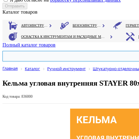
Каталог товаров
АВТОИНСТРУМЕНТ
БЕНЗОИНСТРУМЕНТ
ОСНАСТКА К ИНСТРУМЕНТАМ И РАСХОДНЫЕ МАТЕРИАЛЫ
Полный каталог товаров
Главная
Каталог
Ручной инструмент
Штукатурно-отделочны
Кельма угловая внутренняя STAYER 80
Код товара: 836000