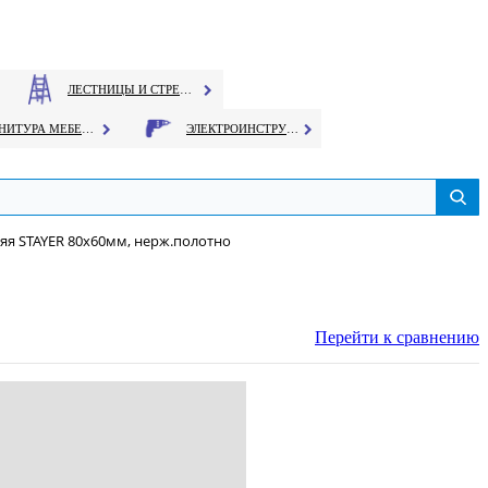
ЛЕСТНИЦЫ И СТРЕМЯНКИ
ФУРНИТУРА МЕБЕЛЬНАЯ
ЭЛЕКТРОИНСТРУМЕНТ
яя STAYER 80х60мм, нерж.полотно
Перейти к сравнению