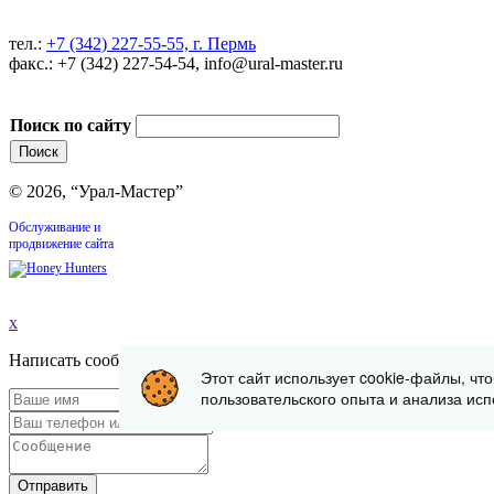
тел.:
+7 (342) 227-55-55, г. Пермь
факс.: +7 (342) 227-54-54, info@ural-master.ru
Поиск по сайту
© 2026, “Урал-Мастер”
Обслуживание и
продвижение сайта
x
Написать сообщение
Этот сайт использует cookie-файлы, чт
пользовательского опыта и анализа исп
Отправить