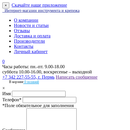
Скачайте наше приложение
×
Интернет-магазин инструмента и крепежа
О компании
Новости и статьи
Отзывы
Доставка и оплата
Производители
Контакты
Личный кабинет
0
Часы работы: пн.-пт. 9.00-18.00
суббота 10.00-16.00, воскресенье – выходной
+7 342 227-55-55, г. Пермь
Написать сообщение
В корзине
0 позиций
×
Имя
Телефон*
*Поле обязательное для заполнения