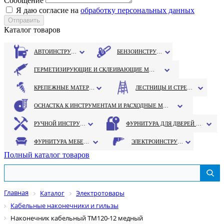
Сообщение
Я даю согласие на
обработку персональных данных
Каталог товаров
АВТОИНСТРУМЕНТ
БЕНЗОИНСТРУМЕНТ
ГЕРМЕТИЗИРУЮЩИЕ И СКЛЕИВАЮЩИЕ МАТЕРИАЛЫ
КРЕПЕЖНЫЕ МАТЕРИАЛЫ
ЛЕСТНИЦЫ И СТРЕМЯНКИ
ОСНАСТКА К ИНСТРУМЕНТАМ И РАСХОДНЫЕ МАТЕРИАЛЫ
РУЧНОЙ ИНСТРУМЕНТ
ФУРНИТУРА ДЛЯ ДВЕРЕЙ И ОКОН
ФУРНИТУРА МЕБЕЛЬНАЯ
ЭЛЕКТРОИНСТРУМЕНТ
Полный каталог товаров
Главная
Каталог
Электротовары
Кабельные наконечники и гильзы
Наконечник кабельный ТМ120-12 медный