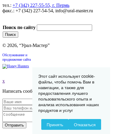
тел.:
+7 (342) 227-55-55, г. Пермь
факс.: +7 (342) 227-54-54, info@ural-master.ru
Поиск по сайту
© 2026, “Урал-Мастер”
Обслуживание и
продвижение сайта
Этот сайт использует cookie-
x
файлы, чтобы помочь Вам в
навигации, а также для
Написать сообщение
предоставления лучшего
пользовательского опыта и
анализа использования наших
продуктов и услуг
Принять
Отказаться
Отправить