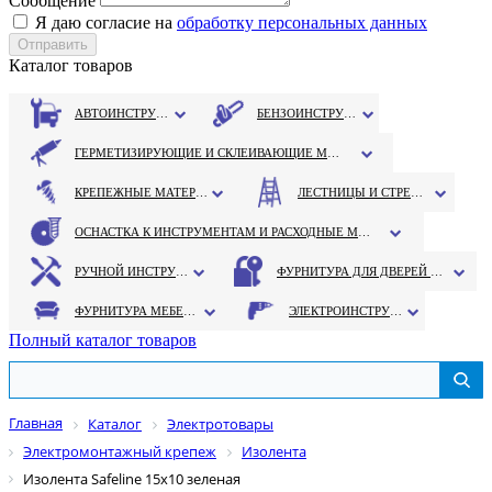
Сообщение
Я даю согласие на
обработку персональных данных
Каталог товаров
АВТОИНСТРУМЕНТ
БЕНЗОИНСТРУМЕНТ
ГЕРМЕТИЗИРУЮЩИЕ И СКЛЕИВАЮЩИЕ МАТЕРИАЛЫ
КРЕПЕЖНЫЕ МАТЕРИАЛЫ
ЛЕСТНИЦЫ И СТРЕМЯНКИ
ОСНАСТКА К ИНСТРУМЕНТАМ И РАСХОДНЫЕ МАТЕРИАЛЫ
РУЧНОЙ ИНСТРУМЕНТ
ФУРНИТУРА ДЛЯ ДВЕРЕЙ И ОКОН
ФУРНИТУРА МЕБЕЛЬНАЯ
ЭЛЕКТРОИНСТРУМЕНТ
Полный каталог товаров
Главная
Каталог
Электротовары
Электромонтажный крепеж
Изолента
Изолента Safeline 15х10 зеленая