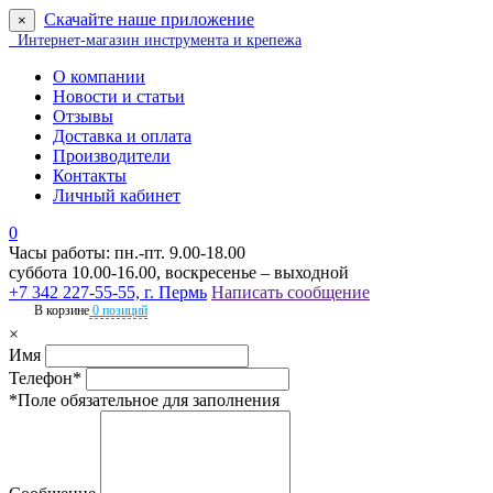
Скачайте наше приложение
×
Интернет-магазин инструмента и крепежа
О компании
Новости и статьи
Отзывы
Доставка и оплата
Производители
Контакты
Личный кабинет
0
Часы работы: пн.-пт. 9.00-18.00
суббота 10.00-16.00, воскресенье – выходной
+7 342 227-55-55, г. Пермь
Написать сообщение
В корзине
0 позиций
×
Имя
Телефон*
*Поле обязательное для заполнения