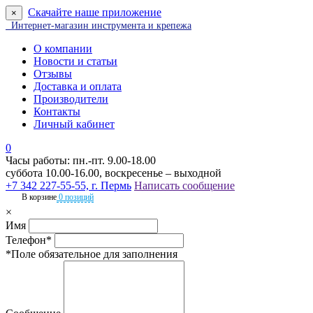
Скачайте наше приложение
×
Интернет-магазин инструмента и крепежа
О компании
Новости и статьи
Отзывы
Доставка и оплата
Производители
Контакты
Личный кабинет
0
Часы работы: пн.-пт. 9.00-18.00
суббота 10.00-16.00, воскресенье – выходной
+7 342 227-55-55, г. Пермь
Написать сообщение
В корзине
0 позиций
×
Имя
Телефон*
*Поле обязательное для заполнения