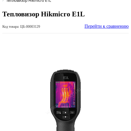
Тепловизор Hikmicro E1L
Тепловизор Hikmicro E1L
Перейти к сравнению
Код товара: ЦБ-00003129