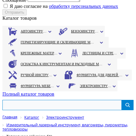
Сообщение
Я даю согласие на
обработку персональных данных
Каталог товаров
АВТОИНСТРУМЕНТ
БЕНЗОИНСТРУМЕНТ
ГЕРМЕТИЗИРУЮЩИЕ И СКЛЕИВАЮЩИЕ МАТЕРИАЛЫ
КРЕПЕЖНЫЕ МАТЕРИАЛЫ
ЛЕСТНИЦЫ И СТРЕМЯНКИ
ОСНАСТКА К ИНСТРУМЕНТАМ И РАСХОДНЫЕ МАТЕРИАЛЫ
РУЧНОЙ ИНСТРУМЕНТ
ФУРНИТУРА ДЛЯ ДВЕРЕЙ И ОКОН
ФУРНИТУРА МЕБЕЛЬНАЯ
ЭЛЕКТРОИНСТРУМЕНТ
Полный каталог товаров
Главная
Каталог
Электроинструмент
Измерительный лазерный инструмент, влагомеры, пирометры,
тепловизоры